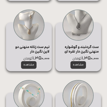
ست گردنبند و گوشواره
نیم ست زنانه منهنی دو
منهنی نگین دار نقره ای
لاین نگین دار
1.350.000
1.350.000
تومان
تومان
مشاهده
مشاهده