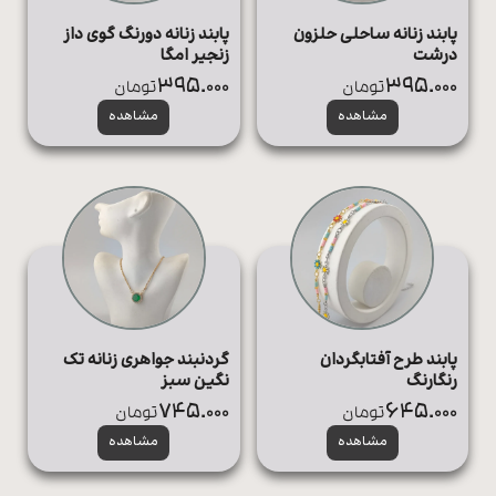
پابند زنانه ساحلی حلزون
پابند زنانه دورنگ گوی داز
درشت
زنجیر امگا
395.000
395.000
تومان
تومان
مشاهده
مشاهده
پابند طرح آفتابگردان
گردنبند جواهری زنانه تک
رنگارنگ
نگین سبز
745.000
645.000
تومان
تومان
مشاهده
مشاهده