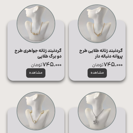
گردنبند زنانه طلایی طرح
گردنبند زنانه جواهری طرح
پروانه دنباله دار
دو برگ طلایی
745.000
745.000
تومان
تومان
مشاهده
مشاهده