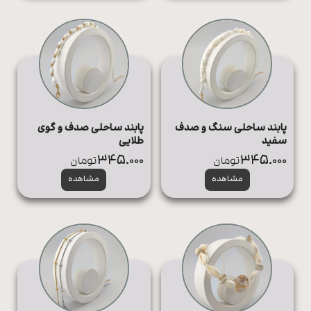
پابند ساحلی سنگ و صدف
پابند ساحلی صدف و گوی
سفید
طلایی
345.000
345.000
تومان
تومان
مشاهده
مشاهده