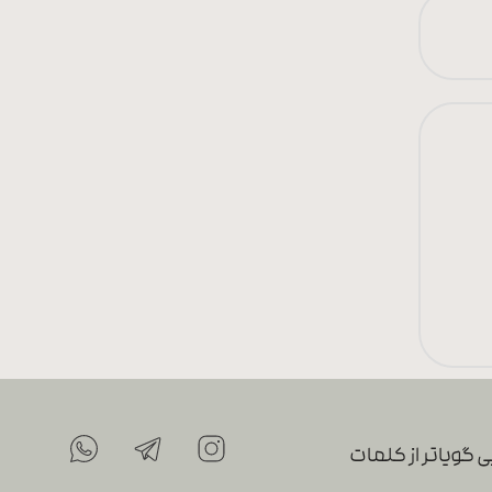
 گویاتر از کلمات