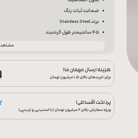
بدون حساسیت
ضمانت ثبات رنگ
برند Stainless Steel
45 سانتیمتر طول گردنبند
مشاهده 
هزینه ارسال مهمان ما!
برای خریدهای بالای ۱.۵ میلیون تومان
پرداخت اقساطی!
ویژه سفارش‌ بالای ۲ میلیون تومان (با اسنپ‌پی و ترب‌پِی)