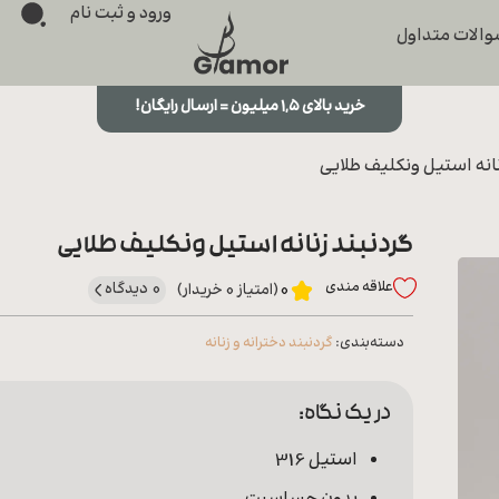
ورود و ثبت نام
الات متداول
خرید بالای ۱,۵ میلیون = ارسال رایگان!
نانه استیل ونکلیف طلایی
گردنبند زنانه استیل ونکلیف طلایی
علاقه‌ مندی
0 دیدگاه
0
(امتیاز 0 خریدار)
دسته‌بندی:
گردنبند دخترانه و زنانه
در یک نگاه:
استیل 316