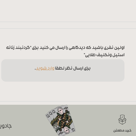
اولین نفری باشید که دیدگاهی را ارسال می کنید برای “گردنبند زنانه
استیل ونکلیف طلایی”
برای ارسال نظر لطفا
وارد شوید
.
جادویی
خرید مطمئن