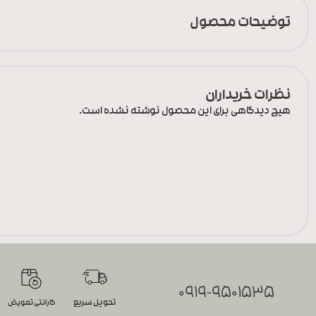
توضیحات محصول
نظرات خریداران
هیچ دیدگاهی برای این محصول نوشته نشده است.
0919-9501535
تحویل سریع
گارانتی تعویض