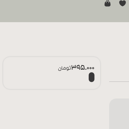
0
395.000
تومان