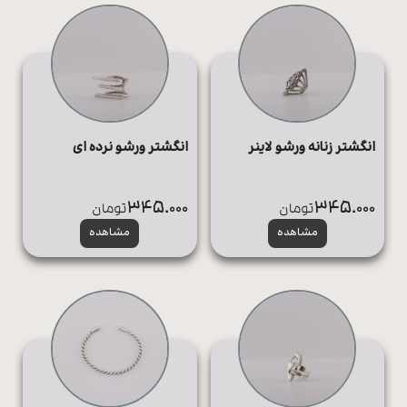
انگشتر زنانه ورشو لاینر
انگشتر ورشو نرده ای
345.000
345.000
تومان
تومان
مشاهده
مشاهده