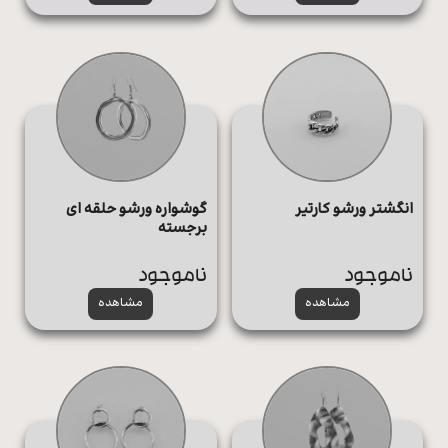
گوشواره ورشو حلقه ای
انگشتر ورشو کارتیر
برجسته
ناموجود
ناموجود
مشاهده
مشاهده