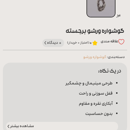
گوشواره ورشو برجسته
علاقه‌ مندی
0 دیدگاه
0
(امتیاز 0 خریدار)
دسته‌بندی:
گوشواره ورشو
در یک نگاه:
طرحی مینیمال و چشمگیر
قفل سوزنی و راحت
آبکاری نقره و مقاوم
بدون حساسیت
مشاهده بیشتر