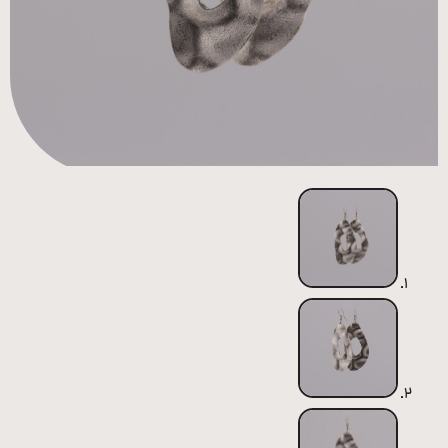
همه
محصولات
زیورآلات
پیرسینگ
ورشو