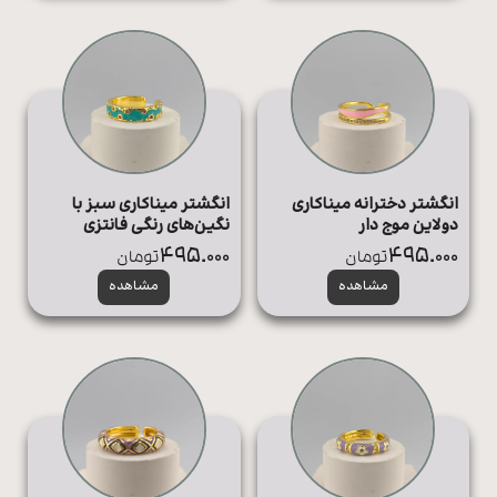
انگشتر دخترانه میناکاری
انگشتر میناکاری سبز با
دولاین موج دار
نگین‌های رنگی فانتزی
495.000
495.000
تومان
تومان
مشاهده
مشاهده