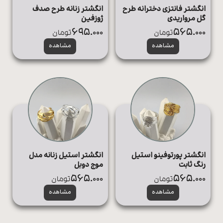
انگشتر فانتزی دخترانه طرح
انگشتر زنانه طرح صدف
گل مرواریدی
ژوزفین
695.000
565.000
تومان
تومان
مشاهده
مشاهده
انگشتر پورتوفینو استیل
انگشتر استیل زنانه مدل
رنگ ثابت
موج دوبل
565.000
565.000
تومان
تومان
مشاهده
مشاهده