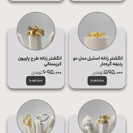
انگشتر زنانه استیل مدل دو
انگشتر زنانه طرح پاپیون
ردیفه گره‌دار
کریستالی
695.000
595.000
تومان
تومان
مشاهده
مشاهده