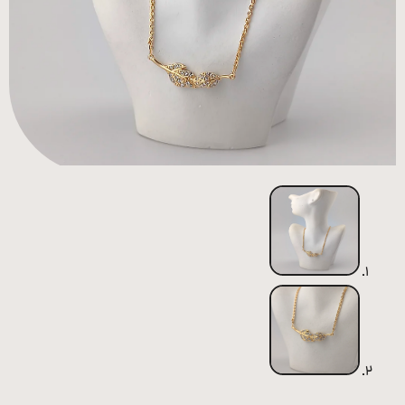
همه
محصولات
زیورآلات
پیرسینگ
ورشو