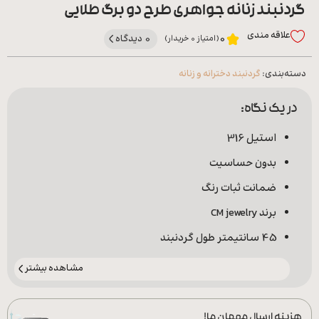
گردنبند زنانه جواهری طرح دو برگ طلایی
علاقه‌ مندی
0 دیدگاه
0
(امتیاز 0 خریدار)
دسته‌بندی:
گردنبند دخترانه و زنانه
در یک نگاه:
استیل 316
بدون حساسیت
ضمانت ثبات رنگ
برند CM jewelry
45 سانتیمتر طول گردنبند
مشاهده بیشتر
هزینه ارسال مهمان ما!