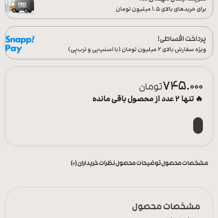
برای خریدهای بالای ۱.۵ میلیون تومان
پرداخت اقساطی!
ویژه سفارش‌ بالای ۲ میلیون تومان (با اسنپ‌پی و ترب‌پِی)
745.000
تومان
🔥 تنها 2 عدد از محصول باقی مانده
افزودن به سبد خرید
مشخصات محصول
توضیحات محصول
نظرات خریداران (0)