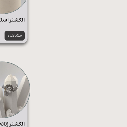
انگشتر استی
مشاهده
انگشتر زنان