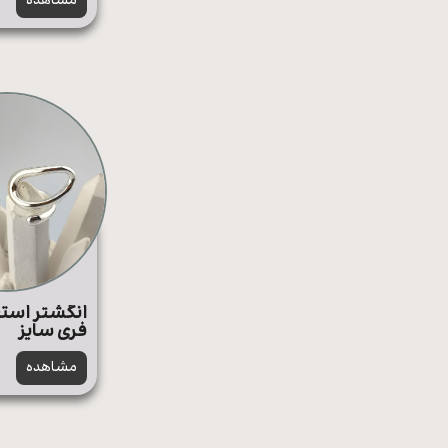
مشاهده
انگشتر استی
فری سایز
مشاهده