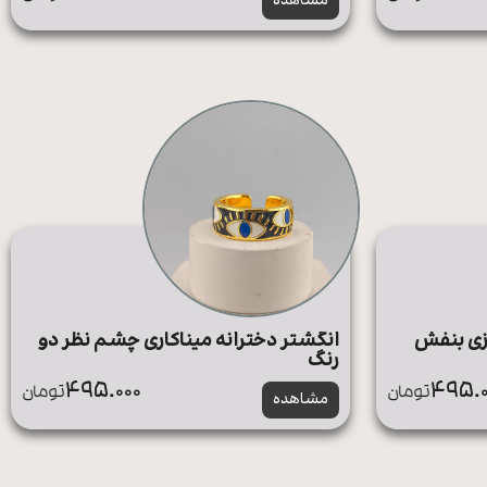
مشاهده
وزی بنفش
انگشتر دخترانه میناکاری چشم نظر دو
رنگ
495.000
495.0
تومان
تومان
مشاهده