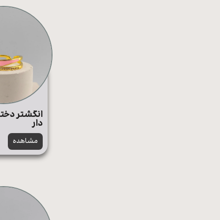
انگشتر دختر
دار
مشاهده