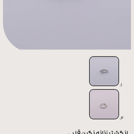
همه
محصولات
زیورآلات
پیرسینگ
ورشو