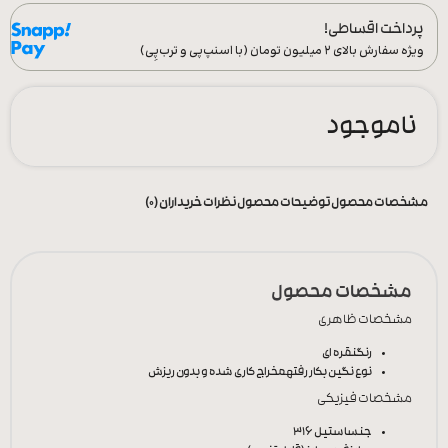
پرداخت اقساطی!
ویژه سفارش‌ بالای ۲ میلیون تومان (با اسنپ‌پی و ترب‌پِی)
ناموجود
مشخصات محصول
توضیحات محصول
نظرات خریداران (0)
مشخصات محصول
مشخصات ظاهری
رنگ
نقره ای
نوع نگین بکار رفته
مخراج کاری شده و بدون ریزش
مشخصات فیزیکی
جنس
استیل 316