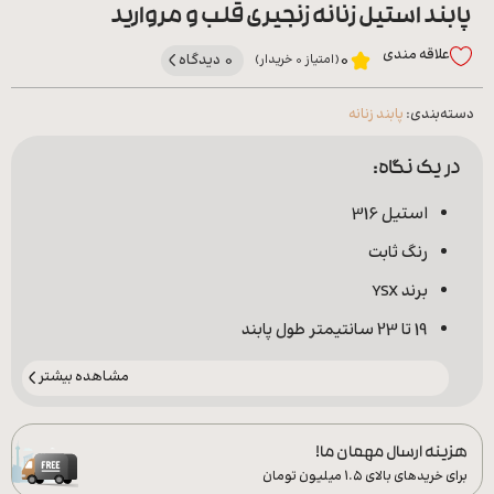
پابند استیل زنانه زنجیری قلب و مروارید
علاقه‌ مندی
0 دیدگاه
0
(امتیاز 0 خریدار)
دسته‌بندی:
پابند زنانه
در یک نگاه:
استیل 316
رنگ ثابت
برند YSX
19 تا 23 سانتیمتر طول پابند
مشاهده بیشتر
هزینه ارسال مهمان ما!
برای خریدهای بالای ۱.۵ میلیون تومان