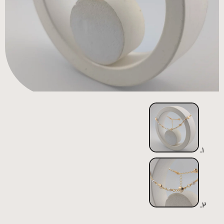
همه
محصولات
زیورآلات
پیرسینگ
ورشو