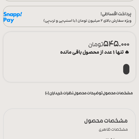
پرداخت اقساطی!
ویژه سفارش‌ بالای ۲ میلیون تومان (با اسنپ‌پی و ترب‌پِی)
545.000
تومان
🔥 تنها 1 عدد از محصول باقی مانده
مشخصات محصول
توضیحات محصول
نظرات خریداران (0)
مشخصات محصول
مشخصات ظاهری