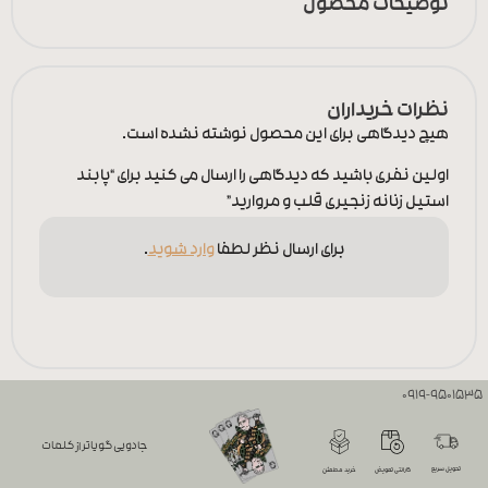
توضیحات محصول
نظرات خریداران
هیچ دیدگاهی برای این محصول نوشته نشده است.
اولین نفری باشید که دیدگاهی را ارسال می کنید برای “پابند
استیل زنانه زنجیری قلب و مروارید”
برای ارسال نظر لطفا
وارد شوید
.
0919-9501535
جادویی گویاتر از کلمات
تحویل سریع
گارانتی تعویض
خرید مطمئن