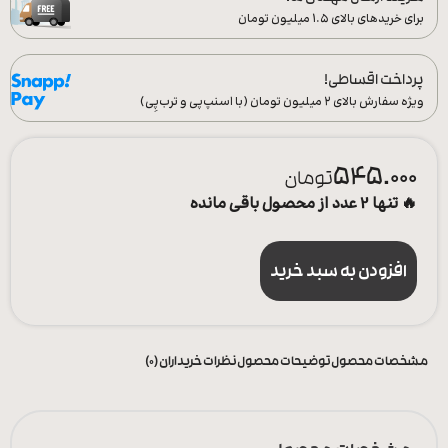
برای خریدهای بالای ۱.۵ میلیون تومان
پرداخت اقساطی!
ویژه سفارش‌ بالای ۲ میلیون تومان (با اسنپ‌پی و ترب‌پِی)
545.000
تومان
🔥 تنها 2 عدد از محصول باقی مانده
افزودن به سبد خرید
مشخصات محصول
توضیحات محصول
نظرات خریداران (0)