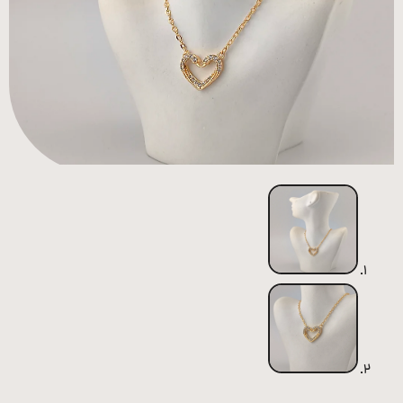
همه
محصولات
زیورآلات
پیرسینگ
ورشو