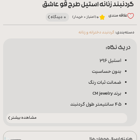
گردنبند زنانه استیل طرح قو عاشق
علاقه‌ مندی
0 دیدگاه
0
(امتیاز 0 خریدار)
دسته‌بندی:
گردنبند دخترانه و زنانه
در یک نگاه:
استیل 316
بدون حساسیت
ضمانت ثبات رنگ
برند CM jewelry
45 سانتیمتر طول گردنبند
مشاهده بیشتر
هزینه ارسال مهمان ما!