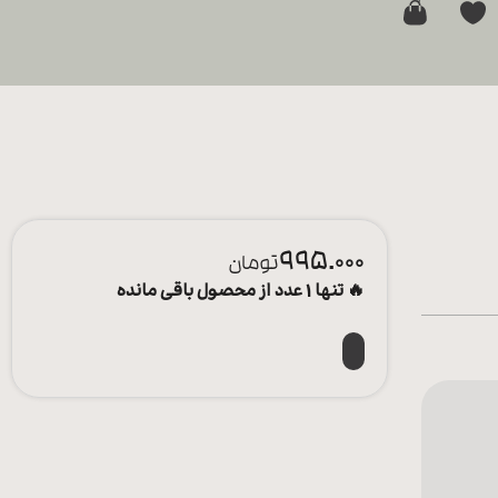
0
995.000
تومان
🔥 تنها 1 عدد از محصول باقی مانده
افزودن به سبد خرید