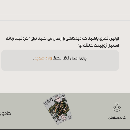
اولین نفری باشید که دیدگاهی را ارسال می کنید برای “گردنبند زنانه
استیل ژوپینگ حلقه ای”
برای ارسال نظر لطفا
وارد شوید
.
جادویی
خرید مطمئن