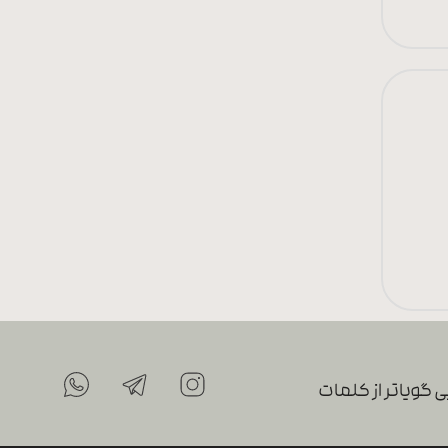
 گویاتر از کلمات