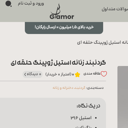
ورود و ثبت نام
الات متداول
خرید بالای ۱,۵ میلیون = ارسال رایگان!
نانه استیل ژوپینگ حلقه ای
گردنبند زنانه استیل ژوپینگ حلقه ای
علاقه‌ مندی
0 دیدگاه
0
(امتیاز 0 خریدار)
دسته‌بندی:
گردنبند دخترانه و زنانه
در یک نگاه:
استیل 316