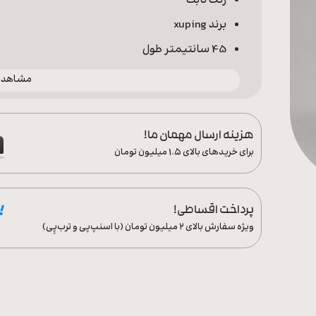
رنگ ثابت
برند xuping
45 سانتیمتر طول
مشاهده 
هزینه ارسال مهمان ما!
برای خریدهای بالای ۱.۵ میلیون تومان
پرداخت اقساطی!
ویژه سفارش‌ بالای ۲ میلیون تومان (با اسنپ‌پی و ترب‌پِی)