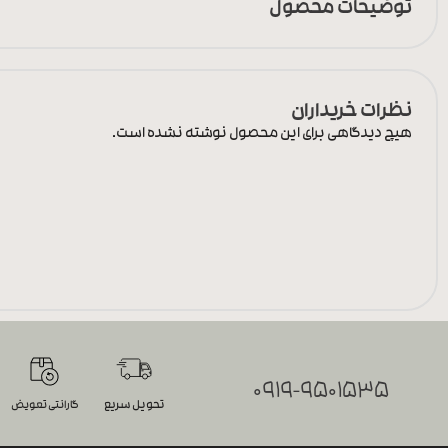
توضیحات محصول
نظرات خریداران
هیچ دیدگاهی برای این محصول نوشته نشده است.
0919-9501535
تحویل سریع
گارانتی تعویض