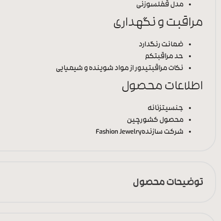
مدل قفل
سوزنی
مراقبت و نگهداری
ضمانت رنگ
دارد
حد مراقبت
کم
نکات مراقبتی
دور از مواد شوینده و شیمیایی
اطلاعات محصول
جنسیت
زنانه
محصول کشور
چین
شرکت سازنده
Fashion Jewelry
توضیحات محصول