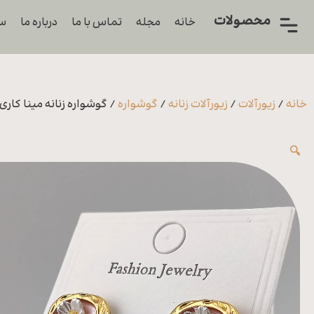
محصولات
خانه
مجله
تماس با ما
درباره ما
سو
همه
محصولات
زیورآلات
خانه
/
زیورآلات
/
زیورآلات زنانه
/
گوشواره
/ گوشواره زنانه مینا کاری
پیرسینگ
🔍
ورشو