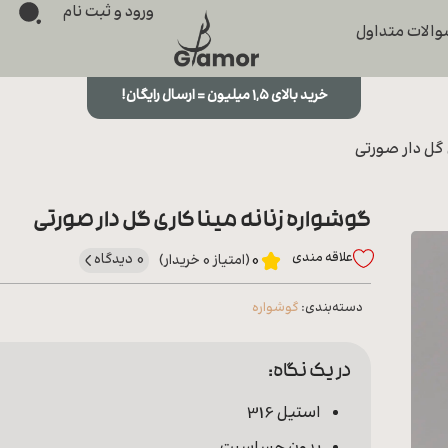
ورود و ثبت نام
الات متداول
خرید بالای ۱,۵ میلیون = ارسال رایگان!
 گل دار صورتی
گوشواره زنانه مینا کاری گل دار صورتی
علاقه‌ مندی
0 دیدگاه
0
(امتیاز 0 خریدار)
دسته‌بندی:
گوشواره
در یک نگاه:
استیل 316