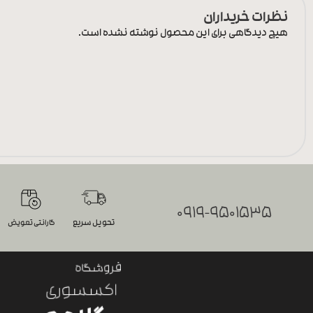
نظرات خریداران
هیچ دیدگاهی برای این محصول نوشته نشده است.
0919-9501535
تحویل سریع
گارانتی تعویض