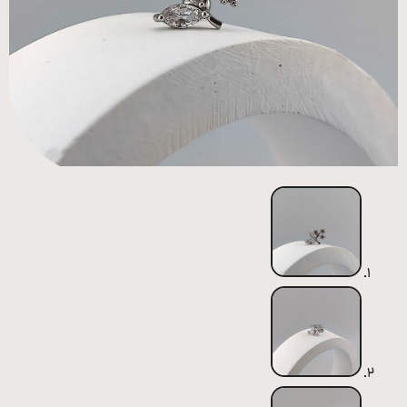
همه
محصولات
زیورآلات
پیرسینگ
ورشو