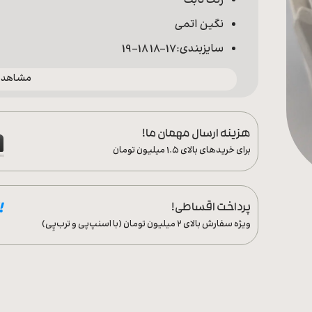
رنگ ثابت
نگین اتمی
سایزبندی:17-18 18-19
مشاهده 
هزینه ارسال مهمان ما!
برای خریدهای بالای ۱.۵ میلیون تومان
پرداخت اقساطی!
ویژه سفارش‌ بالای ۲ میلیون تومان (با اسنپ‌پی و ترب‌پِی)