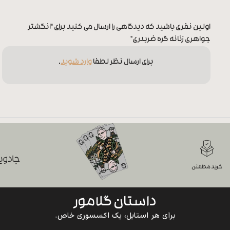
اولین نفری باشید که دیدگاهی را ارسال می کنید برای “انگشتر
جواهری زنانه گره ضربدری”
برای ارسال نظر لطفا
وارد شوید
.
جادویی
خرید مطمئن
داستان گلامور
برای هر استایل، یک اکسسوری خاص.