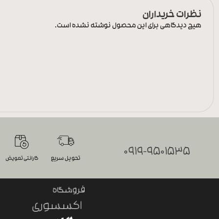
نظرات خریداران
هیچ دیدگاهی برای این محصول نوشته نشده است.
0919-9501535
تحویل سریع
گارانتی تعویض