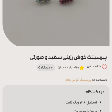
همه
محصولات
زیورآلات
پیرسینگ
ورشو
پیرسینگ گوش رزینی سفید و صورتی
علاقه‌ مندی
0 دیدگاه
0
(امتیاز 0 خریدار)
دسته‌بندی:
پیرسینگ گوش زنانه
در یک نگاه:
استیل 316 رنگ ثابت
بدون حساسیت