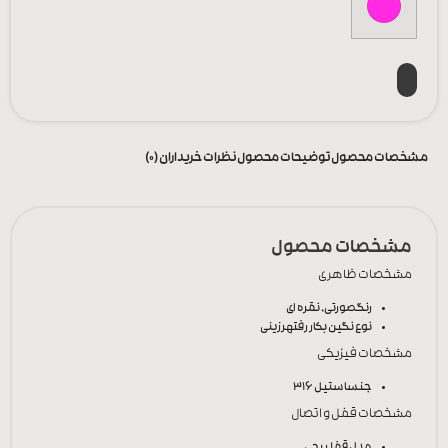
مشخصات محصول
توضیحات محصول
نظرات خریداران (0)
مشخصات محصول
مشخصات ظاهری
رنگ
صورتی, نقره ای
نوع نگین بکار رفته
رزینی
مشخصات فیزیکی
جنس
استیل 316
مشخصات قفل و اتصال
مدل قفل
پیچی