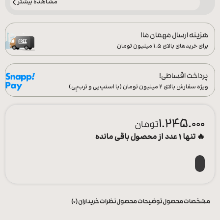
مشاهده بیشتر
هزینه ارسال مهمان ما!
برای خریدهای بالای ۱.۵ میلیون تومان
پرداخت اقساطی!
ویژه سفارش‌ بالای ۲ میلیون تومان (با اسنپ‌پی و ترب‌پِی)
1.245.000
تومان
🔥 تنها 1 عدد از محصول باقی مانده
مشخصات محصول
توضیحات محصول
نظرات خریداران (0)