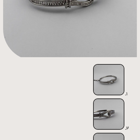
همه
محصولات
زیورآلات
پیرسینگ
ورشو