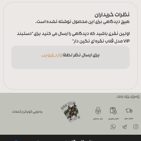
نظرات خریداران
هیچ دیدگاهی برای این محصول نوشته نشده است.
اولین نفری باشید که دیدگاهی را ارسال می کنید برای “دستبند
VIP مدل قلاب نقره ای نگین دار”
برای ارسال نظر لطفا
وارد شوید
.
0919-9501535
جادویی گویاتر از کلمات
تحویل سریع
گارانتی تعویض
خرید مطمئن