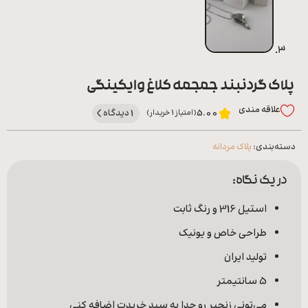
پلاک گردنبند جمجمه کلاغ وایکینگی
علاقه‌ مندی
1 دیدگاه
5.00
(امتیاز 1 خریدار)
دسته‌بندی:
پلاک مردانه
در یک نگاه:
استیل 316 و رنگ ثابت
طراحی خاص و یونیک
تولید ایران
5 سانتیمتر
می‌تونی زنجیر رو جدا به سبد خریدت اضافه کنی