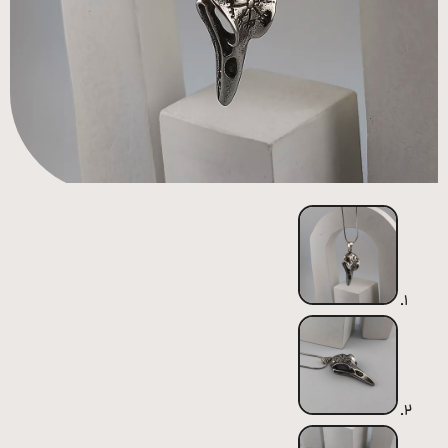
همه
محصولات
زیورآلات
پیرسینگ
ورشو