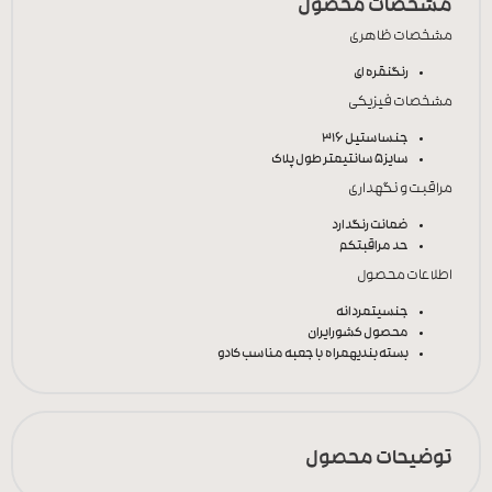
مشخصات محصول
مشخصات ظاهری
رنگ
نقره ای
مشخصات فیزیکی
جنس
استیل 316
سایز
5 سانتیمتر طول پلاک
مراقبت و نگهداری
ضمانت رنگ
دارد
حد مراقبت
کم
اطلاعات محصول
جنسیت
مردانه
محصول کشور
ایران
بسته بندی
همراه با جعبه مناسب کادو
توضیحات محصول