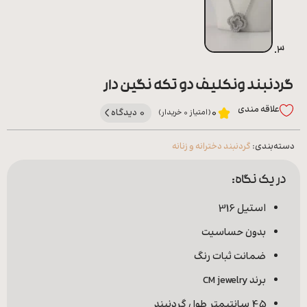
گردنبند ونکلیف دو تکه نگین دار
علاقه‌ مندی
0 دیدگاه
0
(امتیاز 0 خریدار)
دسته‌بندی:
گردنبند دخترانه و زنانه
در یک نگاه:
استیل 316
بدون حساسیت
ضمانت ثبات رنگ
برند CM jewelry
45 سانتیمتر طول گردنبند