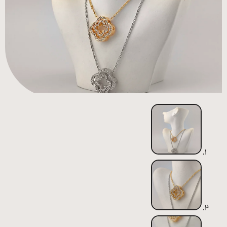
همه
محصولات
زیورآلات
پیرسینگ
ورشو