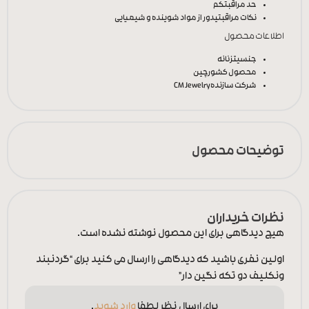
حد مراقبت
کم
نکات مراقبتی
دور از مواد شوینده و شیمیایی
اطلاعات محصول
جنسیت
زنانه
محصول کشور
چین
شرکت سازنده
CM Jewelry
توضیحات محصول
نظرات خریداران
هیچ دیدگاهی برای این محصول نوشته نشده است.
اولین نفری باشید که دیدگاهی را ارسال می کنید برای “گردنبند
ونکلیف دو تکه نگین دار”
برای ارسال نظر لطفا
وارد شوید
.