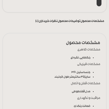
مشخصات محصول
توضیحات محصول
نظرات خریداران (0)
مشخصات محصول
مشخصات ظاهری
رنگ
طلایی, نقره ای
مشخصات فیزیکی
جنس
استیل 316
سایز
45 سانتیمتر طول گردنبند
مشخصات قفل و اتصال
مدل قفل
طوطی
مراقبت و نگهداری
ضمانت رنگ
دارد