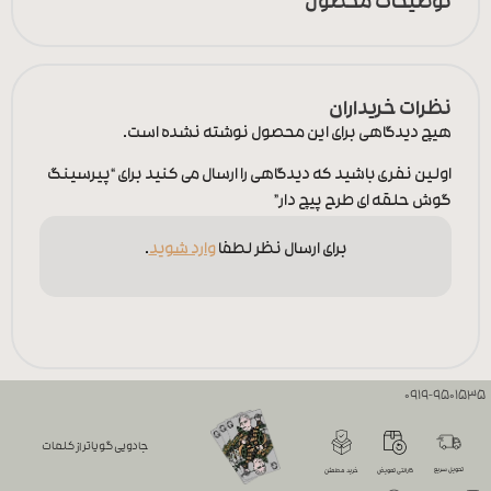
توضیحات محصول
نظرات خریداران
هیچ دیدگاهی برای این محصول نوشته نشده است.
اولین نفری باشید که دیدگاهی را ارسال می کنید برای “پیرسینگ
گوش حلقه ای طرح پیچ دار”
برای ارسال نظر لطفا
وارد شوید
.
0919-9501535
جادویی گویاتر از کلمات
تحویل سریع
گارانتی تعویض
خرید مطمئن