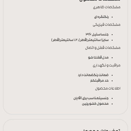
مشخصات ظاهری
رنگ
نقره ای
مشخصات فیزیکی
جنس
استیل 316
سایز
1 سانتیمتر(قطر), 1.2 سانتیمتر(قطر)
مشخصات قفل و اتصال
مدل قفل
تا شو
مراقبت و نگهداری
ضمانت رنگ
ضمانت دارد
حد مراقبت
کم
اطلاعات محصول
جنسیت
مناسب برای آقایان
محصول کشور
چین