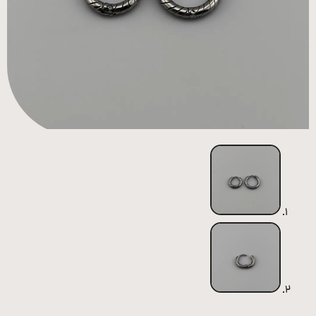
همه
محصولات
زیورآلات
پیرسینگ
ورشو