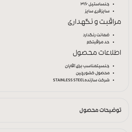
جنس
استیل 316
سایز
فری سایز
مراقبت و نگهداری
ضمانت رنگ
دارد
حد مراقبت
کم
اطلاعات محصول
جنسیت
مناسب برای آقایان
محصول کشور
چین
شرکت سازنده
STAINLESS STEEL
توضیحات محصول