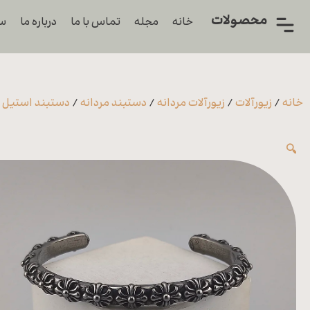
محصولات
خانه
مجله
تماس با ما
درباره ما
سو
همه
محصولات
زیورآلات
خانه
/
زیورآلات
/
زیورآلات مردانه
/
دستبند مردانه
/
دستبند استیل م
پیرسینگ
🔍
ورشو