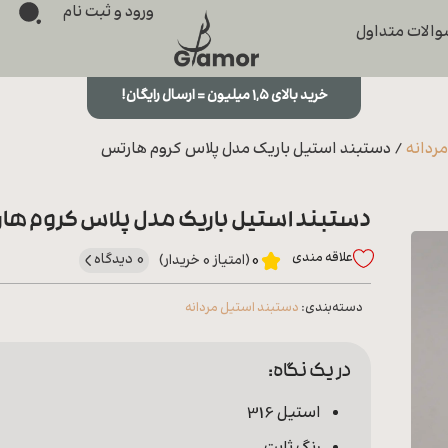
ورود و ثبت نام
الات متداول
خرید بالای ۱,۵ میلیون = ارسال رایگان!
ردانه
/ دستبند استیل باریک مدل پلاس کروم هارتس
دستبند استیل باریک مدل پلاس کروم ها
علاقه‌ مندی
0 دیدگاه
0
(امتیاز 0 خریدار)
دسته‌بندی:
دستبند استیل مردانه
در یک نگاه:
استیل 316