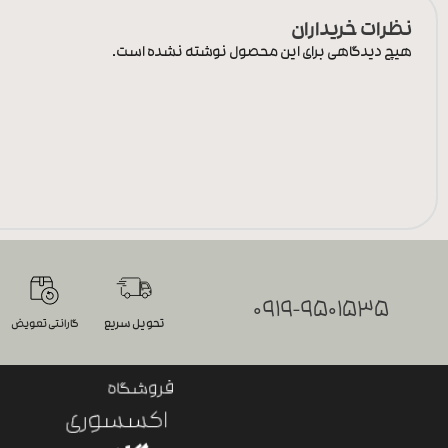
نظرات خریداران
هیچ دیدگاهی برای این محصول نوشته نشده است.
0919-9501535
تحویل سریع
گارانتی تعویض