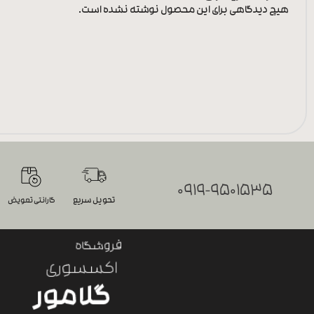
هیچ دیدگاهی برای این محصول نوشته نشده است.
0919-9501535
تحویل سریع
گارانتی تعویض