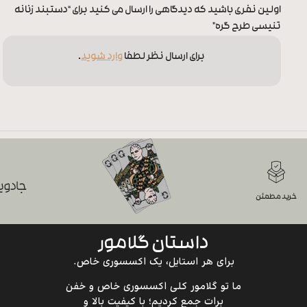
اولین نفری باشید که دیدگاهی را ارسال می کنید برای “دستبند زنانه
تنیسی طرح گره”
برای ارسال نظر لطفا
وارد شوید
.
جادویی
خرید مطمئن
داستان گلامور
برای هر استایل، یک اکسسوری خاص.
ما تو گلامور کلی اکسسوری خاص و خفن
برات جمع کردیم؛ با کیفیت بالا و