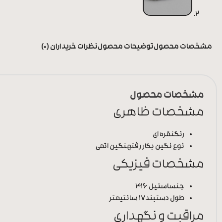
مشخصات محصول
توضیحات محصول
نظرات خریداران (0)
مشخصات محصول
مشخصات ظاهری
رنگ
نقره ای
نوع نگین بکار رفته
نگین اتمی
مشخصات فیزیکی
جنس
استیل 316
طول دستبند
17 سانتیمتر
مراقبت و نگهداری