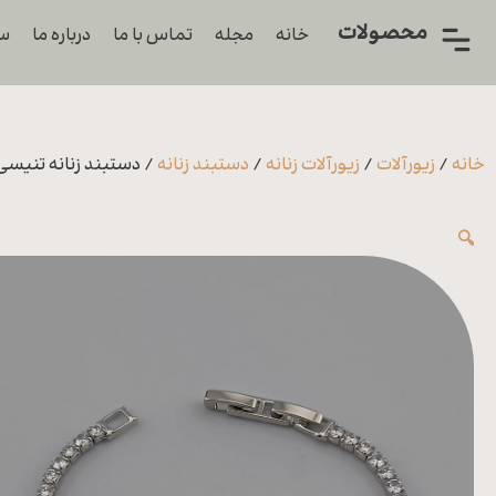
محصولات
خانه
مجله
تماس با ما
درباره ما
سو
همه
محصولات
زیورآلات
خانه
/
زیورآلات
/
زیورآلات زنانه
/
دستبند زنانه
/ دستبند زنانه تنیسی
پیرسینگ
🔍
ورشو