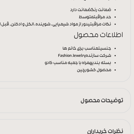
ضمانت رنگ
ضمانت دارد
حد مراقبت
متوسط
نکات مراقبتی
دور از مواد شیمیایی، شوینده، الکل و ادکلن, قبل ا
اطلاعات محصول
جنسیت
مناسب برای خانم ها
شرکت سازنده
Fashion Jewelry
بسته بندی
همراه با جعبه مناسب کادو
محصول کشور
چین
توضیحات محصول
نظرات خریداران