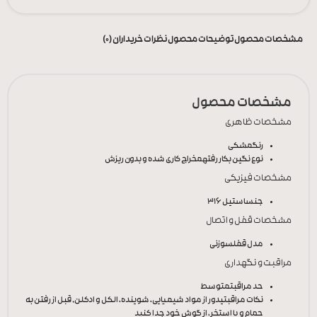
مشخصات محصول
توضیحات محصول
نظرات خریداران (0)
مشخصات محصول
مشخصات ظاهری
رنگ
مشکی
نوع نگین بکار رفته
مخراج کاری شده و بدون ریزش
مشخصات فیزیکی
جنس
استیل 316
مشخصات قفل و اتصال
مدل قفل
سوزنی
مراقبت و نگهداری
حد مراقبت
متوسط
نکات مراقبتی
دور از مواد شیمیایی، شوینده، الکل و ادکلن, قبل از رفتن به
حمام و یا استخر، از گوش خود جدا کنید