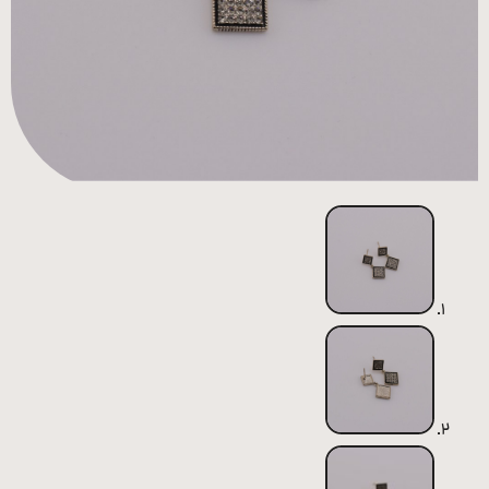
همه
محصولات
زیورآلات
پیرسینگ
ورشو