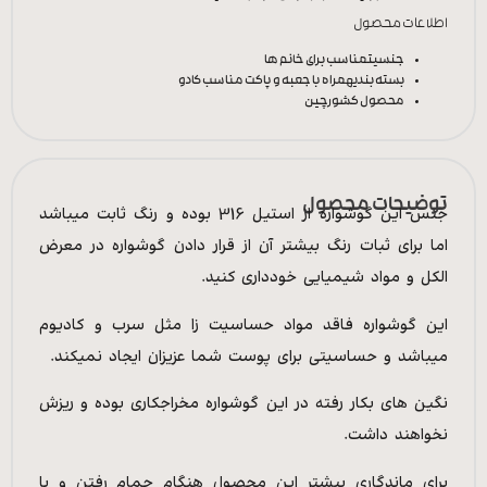
اطلاعات محصول
جنسیت
مناسب برای خانم ها
بسته بندی
همراه با جعبه و پاکت مناسب کادو
محصول کشور
چین
توضیحات محصول
جنس این گوشواره از استیل 316 بوده و رنگ ثابت میباشد
اما برای ثبات رنگ بیشتر آن از قرار دادن گوشواره در معرض
الکل و مواد شیمیایی خودداری کنید.
این گوشواره فاقد مواد حساسیت زا مثل سرب و کادیوم
میباشد و حساسیتی برای پوست شما عزیزان ایجاد نمیکند.
نگین های بکار رفته در این گوشواره مخراجکاری بوده و ریزش
نخواهند داشت.
برای ماندگاری بیشتر این محصول هنگام حمام رفتن و یا