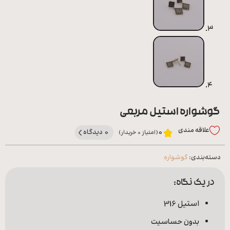
گوشواره استیل مربعی
علاقه‌ مندی
0 دیدگاه
0
(امتیاز 0 خریدار)
دسته‌بندی:
گوشواره
در یک نگاه:
استیل 316
بدون حساسیت