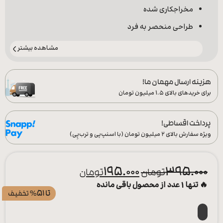
مخراجکاری شده
طراحی منحصر به فرد
مشاهده بیشتر
هزینه ارسال مهمان ما!
برای خریدهای بالای ۱.۵ میلیون تومان
پرداخت اقساطی!
ویژه سفارش‌ بالای ۲ میلیون تومان (با اسنپ‌پی و ترب‌پِی)
195.000
395.000
تومان
تومان
🔥 تنها 1 عدد از محصول باقی مانده
تا 51%