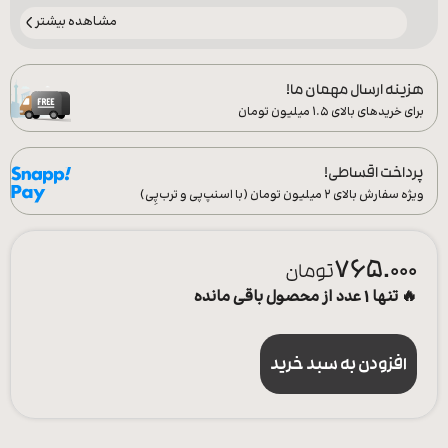
مشاهده بیشتر
هزینه ارسال مهمان ما!
برای خریدهای بالای ۱.۵ میلیون تومان
پرداخت اقساطی!
ویژه سفارش‌ بالای ۲ میلیون تومان (با اسنپ‌پی و ترب‌پِی)
765.000
تومان
🔥 تنها 1 عدد از محصول باقی مانده
افزودن به سبد خرید