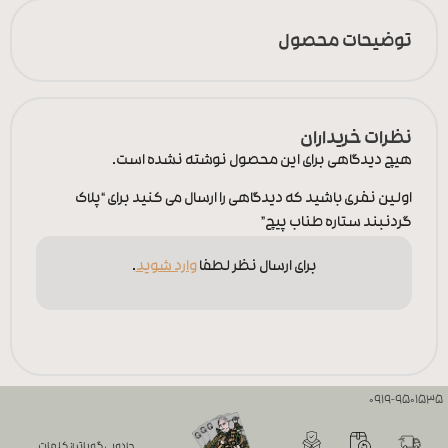
توضیحات محصول
نظرات خریداران
هیچ دیدگاهی برای این محصول نوشته نشده است.
اولین نفری باشید که دیدگاهی را ارسال می کنید برای “پلاک
گردنبند ستاره طناب پیچ”
برای ارسال نظر لطفا
وارد شوید
.
0919-9501535