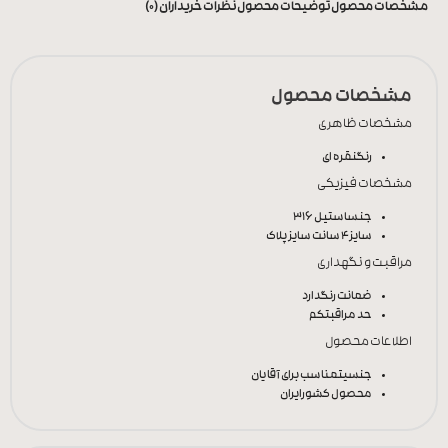
مشخصات محصول
توضیحات محصول
نظرات خریداران (0)
مشخصات محصول
مشخصات ظاهری
رنگ
نقره ای
مشخصات فیزیکی
جنس
استیل 316
سایز
4 سانت سایز پلاک
مراقبت و نگهداری
ضمانت رنگ
دارد
حد مراقبت
کم
اطلاعات محصول
جنسیت
مناسب برای آقایان
محصول کشور
ایران