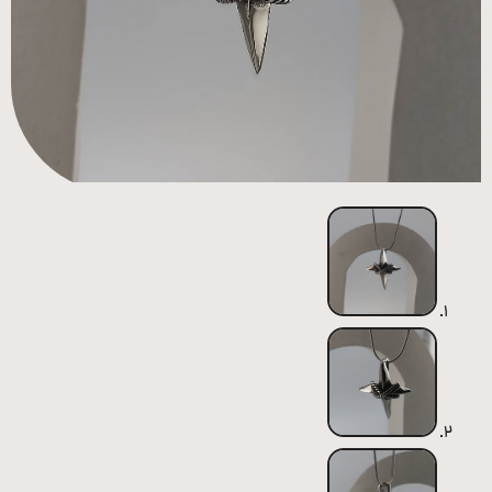
همه
محصولات
زیورآلات
پیرسینگ
ورشو