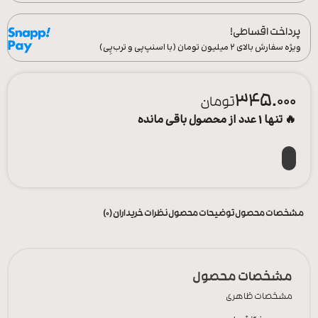
پرداخت اقساطی!
ویژه سفارش‌ بالای ۲ میلیون تومان (با اسنپ‌پی و ترب‌پِی)
345.000
تومان
🔥 تنها 1 عدد از محصول باقی مانده
مشخصات محصول
توضیحات محصول
نظرات خریداران (0)
مشخصات محصول
مشخصات ظاهری