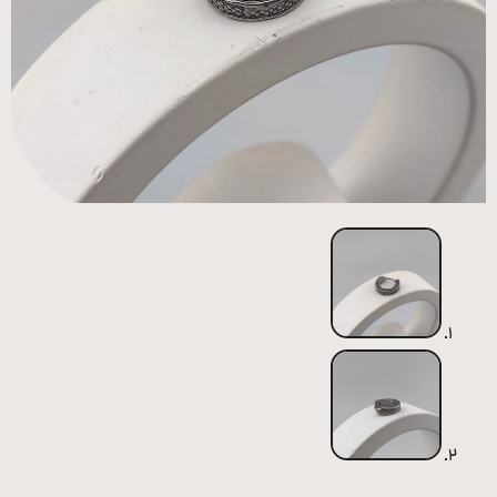
همه
محصولات
زیورآلات
پیرسینگ
ورشو