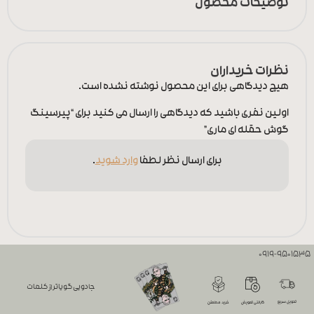
توضیحات محصول
نظرات خریداران
هیچ دیدگاهی برای این محصول نوشته نشده است.
اولین نفری باشید که دیدگاهی را ارسال می کنید برای “پیرسینگ
گوش حقله ای ماری”
برای ارسال نظر لطفا
وارد شوید
.
0919-9501535
جادویی گویاتر از کلمات
تحویل سریع
گارانتی تعویض
خرید مطمئن