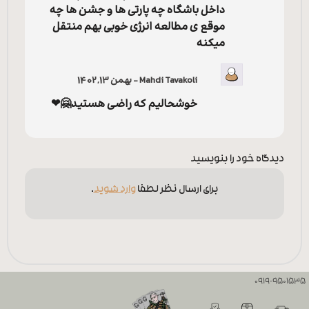
داخل باشگاه چه پارتی ها و جشن ها چه
موقع ی مطالعه انرژی خوبی بهم منتقل
میکنه
Mahdi Tavakoli
–
بهمن 13, 1402
خوشحالیم که راضی هستید🤗❤
دیدگاه خود را بنویسید
برای ارسال نظر لطفا
وارد شوید
.
0919-9501535