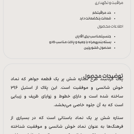
مراقبت و نگهداری
حد مراقبت
کم
ضمانت رنگ
ضمانت دارد
اطلاعات محصول
جنسیت
مناسب برای آقایان
بسته بندی
همراه با جعبه و پاکت مناسب کادو
محصول کشور
چین
توضیحات محصول
پلاک گردنبند طرح ستاره شش پر یک قطعه جواهر که نماد
خوش شانسی و موفقیت است. این پلاک از استیل 316
ساخته شده است و دارای خطوط و زوایای ظریف و زیبایی
است که به آن جلوه خاصی می‌بخشد.
ستاره شش پر یک نماد باستانی است که در بسیاری از
فرهنگ‌ها به عنوان نماد خوش شانسی و موفقیت شناخته