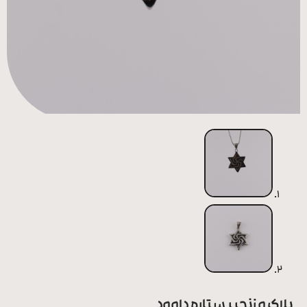
همه
محصولات
زیورآلات
پیرسینگ
ورشو
پلاک و زنجیر ستاره داوود