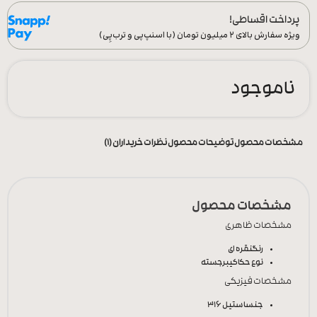
پرداخت اقساطی!
ویژه سفارش‌ بالای ۲ میلیون تومان (با اسنپ‌پی و ترب‌پِی)
ناموجود
مشخصات محصول
توضیحات محصول
نظرات خریداران (1)
مشخصات محصول
مشخصات ظاهری
رنگ
نقره ای
نوع حکاکی
برجسته
مشخصات فیزیکی
جنس
استیل 316