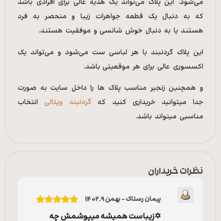
می‌شود. این پلاک می‌تواند یک هدیه عالی برای افرادی باشد
که به دنبال یک قطعه جواهرات زیبا و منحصر به فرد
هستند یا به دنبال خوش شانسی و موفقیت هستند.
این پلاک گردنبند با هر لباسی ست می‌شود و می‌تواند یک
اکسسوری عالی برای هر موقعیتی باشد.
و همچنین زنجیر مناسب پلاک ها را داخل سایت به صورت
جدا میتوانید خریداری کنید که
گردنبند ویتالی
انتخاب
مناسبی میتواند باشد.
نظرات خریداران
پیمان رستاک
–
بهمن 9, 1402
نمره
5
از 5
✡️زیباست همیشه میپوشمش چه