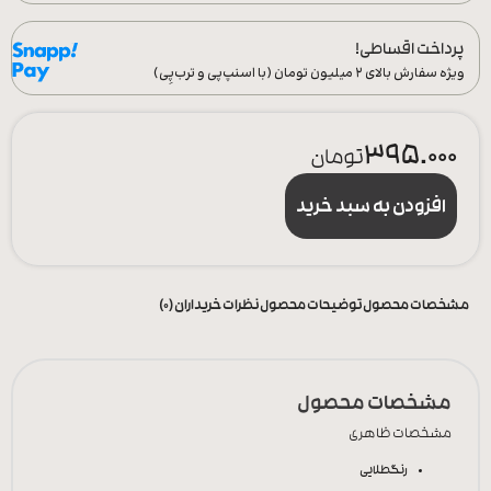
پرداخت اقساطی!
ویژه سفارش‌ بالای ۲ میلیون تومان (با اسنپ‌پی و ترب‌پِی)
395.000
تومان
افزودن به سبد خرید
مشخصات محصول
توضیحات محصول
نظرات خریداران (0)
مشخصات محصول
مشخصات ظاهری
رنگ
طلایی