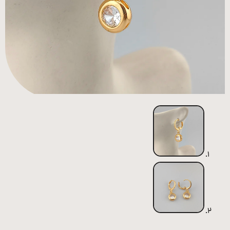
همه
محصولات
زیورآلات
پیرسینگ
ورشو