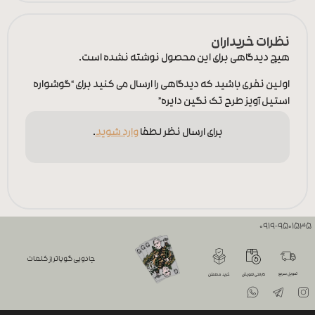
نظرات خریداران
هیچ دیدگاهی برای این محصول نوشته نشده است.
اولین نفری باشید که دیدگاهی را ارسال می کنید برای “گوشواره
استیل آویز طرح تک نگین دایره”
برای ارسال نظر لطفا
وارد شوید
.
0919-9501535
جادویی گویاتر از کلمات
تحویل سریع
گارانتی تعویض
خرید مطمئن