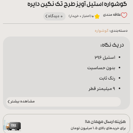
گوشواره استیل آویز طرح تک نگین دایره
علاقه‌ مندی
0 دیدگاه
0
(امتیاز 0 خریدار)
دسته‌بندی:
گوشواره
در یک نگاه:
استیل 316
بدون حساسیت
رنگ ثابت
9 میلیمتر قطر
مشاهده بیشتر
هزینه ارسال مهمان ما!
برای خریدهای بالای ۱.۵ میلیون تومان