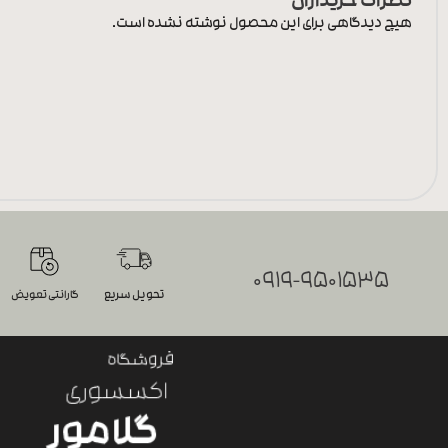
نظرات خریداران
هیچ دیدگاهی برای این محصول نوشته نشده است.
0919-9501535
تحویل سریع
گارانتی تعویض