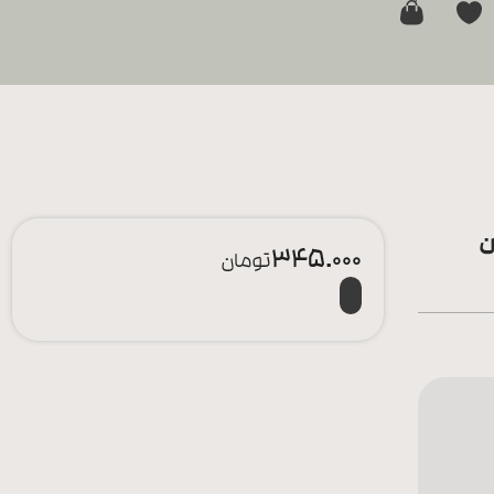
0
ن
345.000
تومان
افزودن به سبد خرید