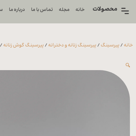
محصولات
خانه
مجله
تماس با ما
درباره ما
سو
همه
محصولات
زیورآلات
خانه
/
پیرسینگ
/
پیرسینگ زنانه و دخترانه
/
پیرسینگ گوش زنانه
/ 
پیرسینگ
🔍
ورشو