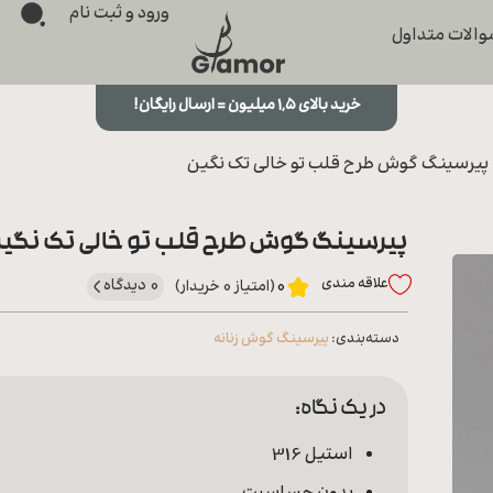
ورود و ثبت نام
الات متداول
خرید بالای ۱,۵ میلیون = ارسال رایگان!
پیرسینگ گوش طرح قلب تو خالی تک نگین
پیرسینگ گوش طرح قلب تو خالی تک نگی
علاقه‌ مندی
0 دیدگاه
0
(امتیاز 0 خریدار)
دسته‌بندی:
پیرسینگ گوش زنانه
در یک نگاه:
استیل 316