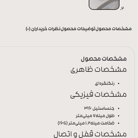
مشخصات محصول
توضیحات محصول
نظرات خریداران (0)
مشخصات محصول
مشخصات ظاهری
رنگ
نقره ای
مشخصات فیزیکی
جنس
استیل 316
طول میله
7 میلی‌متر
ضخامت میله
1.2 میلی‌متر (16G)
مشخصات قفل و اتصال