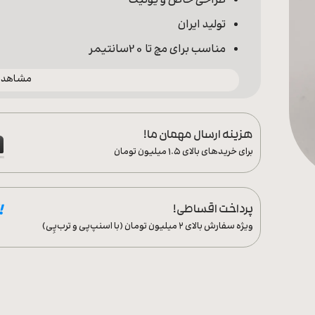
طراحی خاص و یونیک
تولید ایران
مناسب برای مچ تا 20سانتیمر
مشاهده 
هزینه ارسال مهمان ما!
برای خریدهای بالای ۱.۵ میلیون تومان
پرداخت اقساطی!
ویژه سفارش‌ بالای ۲ میلیون تومان (با اسنپ‌پی و ترب‌پِی)