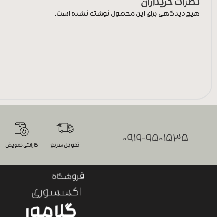
نظرات خریداران
هیچ دیدگاهی برای این محصول نوشته نشده است.
0919-9501535
تحویل سریع
گارانتی تعویض