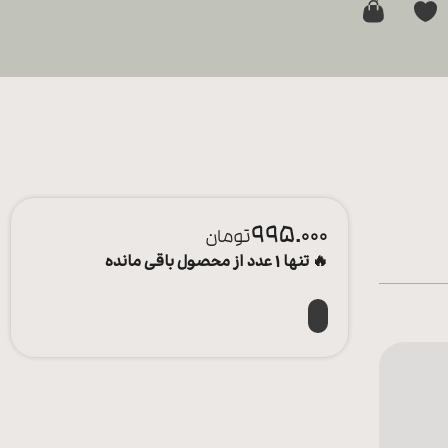
0
995.000
تومان
🔥 تنها 1 عدد از محصول باقی مانده
افزودن به سبد خرید