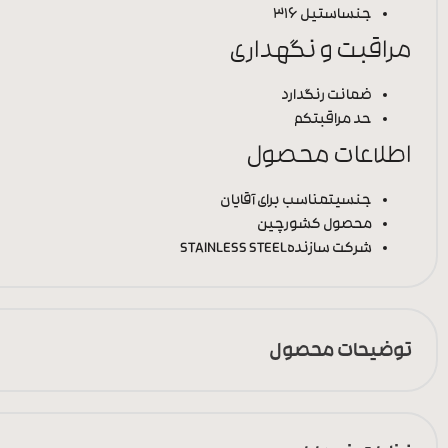
جنس
استیل 316
مراقبت و نگهداری
ضمانت رنگ
دارد
حد مراقبت
کم
اطلاعات محصول
جنسیت
مناسب برای آقایان
محصول کشور
چین
شرکت سازنده
STAINLESS STEEL
توضیحات محصول