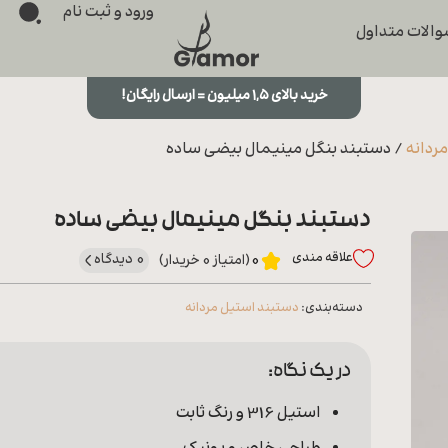
ورود و ثبت نام
الات متداول
خرید بالای ۱,۵ میلیون = ارسال رایگان!
ردانه
/ دستبند بنگل مینیمال بیضی ساده
دستبند بنگل مینیمال بیضی ساده
علاقه‌ مندی
0 دیدگاه
0
(امتیاز 0 خریدار)
دسته‌بندی:
دستبند استیل مردانه
در یک نگاه:
استیل 316 و رنگ ثابت