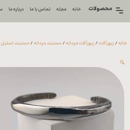
محصولات
خانه
مجله
تماس با ما
درباره ما
سو
همه
محصولات
زیورآلات
خانه
/
زیورآلات
/
زیورآلات مردانه
/
دستبند مردانه
/
دستبند استیل م
پیرسینگ
🔍
ورشو