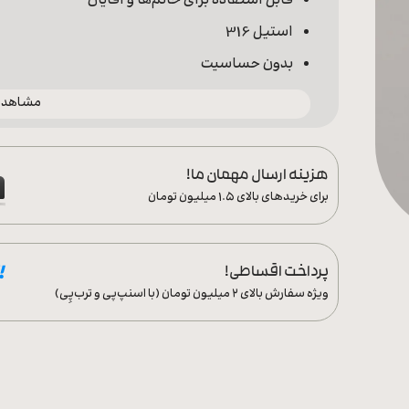
قابل استفاده برای خانم‌ها و آقایان
استیل 316
بدون حساسیت
مشاهده 
هزینه ارسال مهمان ما!
برای خریدهای بالای ۱.۵ میلیون تومان
پرداخت اقساطی!
ویژه سفارش‌ بالای ۲ میلیون تومان (با اسنپ‌پی و ترب‌پِی)