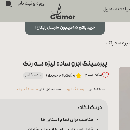
ورود و ثبت نام
الات متداول
خرید بالای ۱,۵ میلیون = ارسال رایگان!
نیزه سه رنگ
پیرسینگ ابرو ساده نیزه سه رنگ
علاقه‌ مندی
0 دیدگاه
0
(امتیاز 0 خریدار)
دسته‌بندی:
پیرسینگ ابرو
همه مدل‌های
پیرسینگ روک
در یک نگاه:
مناسب برای تمام استایل‌‌ها