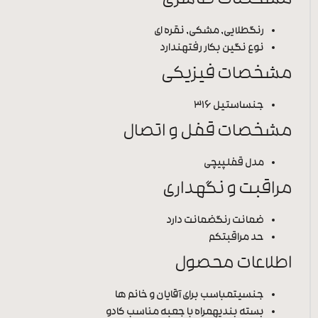
مشخصات ظاهری
رنگ
طلایی, مشکی, نقره ای
نوع نگین بکار رفته
ندارد
مشخصات فیزیکی
جنس
استیل 316
مشخصات قفل و اتصال
مدل قفل
پیچی
مراقبت و نگهداری
ضمانت رنگ
ضمانت دارد
حد مراقبت
کم
اطلاعات محصول
جنسیت
مباسب برای آقایان و خانم ها
بسته بندی
همراه با جعبه مناسب کادو