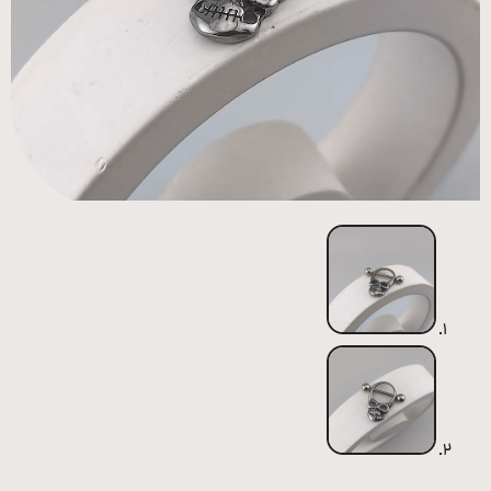
همه
محصولات
زیورآلات
پیرسینگ
ورشو