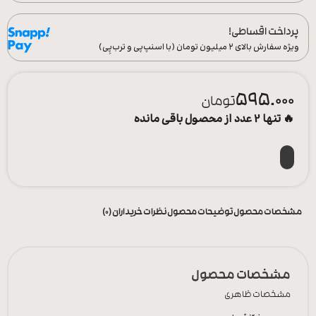
پرداخت اقساطی!
ویژه سفارش‌ بالای ۲ میلیون تومان (با اسنپ‌پی و ترب‌پِی)
595.000
تومان
🔥 تنها 2 عدد از محصول باقی مانده
افزودن به سبد خرید
مشخصات محصول
توضیحات محصول
نظرات خریداران (0)
مشخصات محصول
مشخصات ظاهری