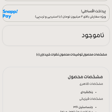
پرداخت اقساطی!
ویژه سفارش‌ بالای ۲ میلیون تومان (با اسنپ‌پی و ترب‌پِی)
ناموجود
مشخصات محصول
توضیحات محصول
نظرات خریداران (0)
مشخصات محصول
مشخصات ظاهری
رنگ
نقره ای
مشخصات فیزیکی
جنس
استیل 316