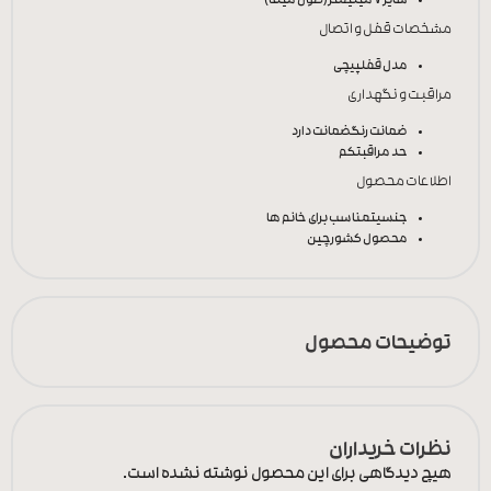
سایز
7 میلیمتر(طول میله)
مشخصات قفل و اتصال
مدل قفل
پیچی
مراقبت و نگهداری
ضمانت رنگ
ضمانت دارد
حد مراقبت
کم
اطلاعات محصول
جنسیت
مناسب برای خانم ها
محصول کشور
چین
توضیحات محصول
نظرات خریداران
هیچ دیدگاهی برای این محصول نوشته نشده است.