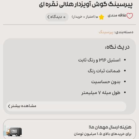
پیرسینگ گوش آویزدار هلالی نقره ای
علاقه‌ مندی
0 دیدگاه
0
(امتیاز 0 خریدار)
دسته‌بندی:
پیرسینگ
در یک نگاه:
استیل 316 و رنگ ثابت
ضمانت ثبات رنگ
بدون حساسیت
طول میله 7 میلیمتر
مشاهده بیشتر
هزینه ارسال مهمان ما!
برای خریدهای بالای ۱.۵ میلیون تومان