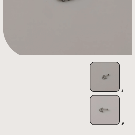
همه
محصولات
زیورآلات
پیرسینگ
ورشو