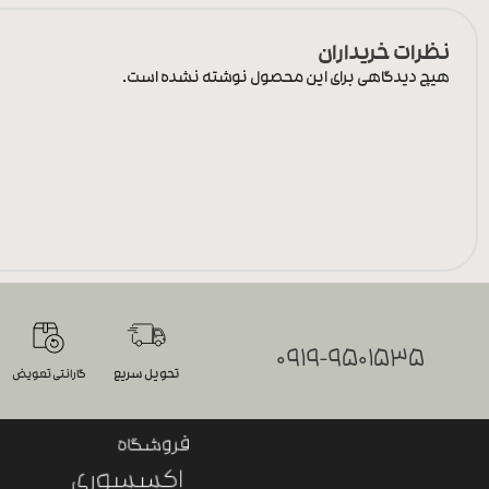
نظرات خریداران
هیچ دیدگاهی برای این محصول نوشته نشده است.
0919-9501535
تحویل سریع
گارانتی تعویض