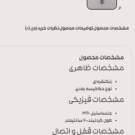
مشخصات محصول
توضیحات محصول
نظرات خریداران (0)
مشخصات محصول
مشخصات ظاهری
رنگ
نقره ای
نوع حکاکی
سه بعدی
مشخصات فیزیکی
جنس
استیل 316
طول گردنبند
60 سانتیمتر
مشخصات قفل و اتصال