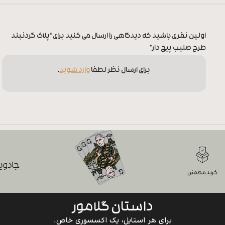
اولین نفری باشید که دیدگاهی را ارسال می کنید برای “پلاک گردنبند
طرح صلیب پیچ دار”
برای ارسال نظر لطفا
وارد شوید
.
جادویی
خرید مطمئن
داستان گلامور
برای هر استایل، یک اکسسوری خاص.