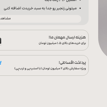
استیل 316 رنگ ثابت
میتونی زنجیر رو جدا به سبد خریدت اضافه کنی
مشاهده 
هزینه ارسال مهمان ما!
برای خریدهای بالای ۱.۵ میلیون تومان
پرداخت اقساطی!
ویژه سفارش‌ بالای ۲ میلیون تومان (با اسنپ‌پی و ترب‌پِی)