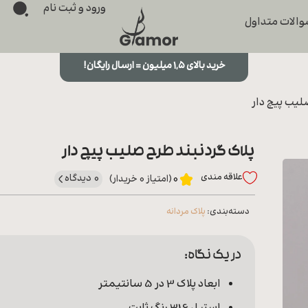
ورود و ثبت نام
الات متداول
خرید بالای ۱,۵ میلیون = ارسال رایگان!
لیب پیچ دار
پلاک گردنبند طرح صلیب پیچ دار
علاقه‌ مندی
0 دیدگاه
0
(امتیاز 0 خریدار)
دسته‌بندی:
پلاک مردانه
در یک نگاه:
ابعاد پلاک 3 در 5 سانتیمتر