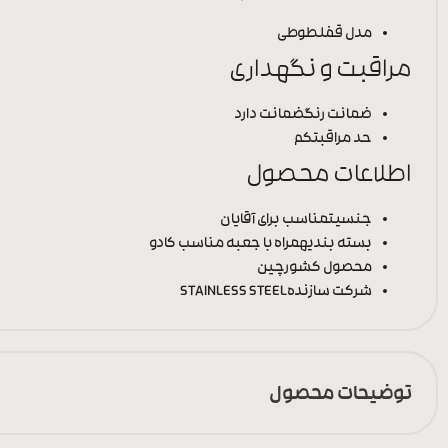
مدل قفل
طوطی
مراقبت و نگهداری
ضمانت رنگ
ضمانت دارد
حد مراقبت
کم
اطلاعات محصول
جنسیت
مناسب برای آقایان
بسته بندی
همراه با جعبه مناسب کادو
محصول کشور
چین
شرکت سازنده
STAINLESS STEEL
توضیحات محصول