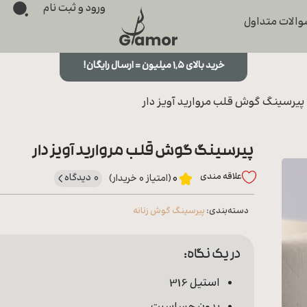
ورود و ثبت نام
الات متداول
خرید بالای ۱,۵ میلیون = ارسال رایگان!
پیرسینگ گوش قلب مروارید آویز دار
پیرسینگ گوش قلب مروارید آویز دار
علاقه‌ مندی
0 دیدگاه
0
(امتیاز 0 خریدار)
دسته‌بندی:
پیرسینگ گوش زنانه
در یک نگاه:
استیل 316