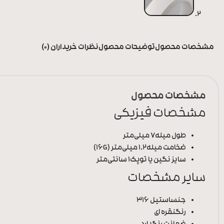
مشخصات محصول
توضیحات محصول
نظرات خریداران (0)
مشخصات محصول
مشخصات فیزیکی
طول میله
7 میلی‌متر
ضخامت میله
1.2 میلی‌متر (16G)
سایز نگین یا توپک
1 سانتی‌متر
سایر مشخصات
جنس
استیل 316
رنگ
نقره ای