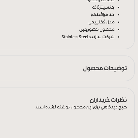
ضمانت رنگ
دارد
جنسیت
زنانه
حد مراقبت
کم
مدل قفل
پیچی
محصول کشور
چین
شرکت سازنده
Stainless Steel
توضیحات محصول
نظرات خریداران
هیچ دیدگاهی برای این محصول نوشته نشده است.