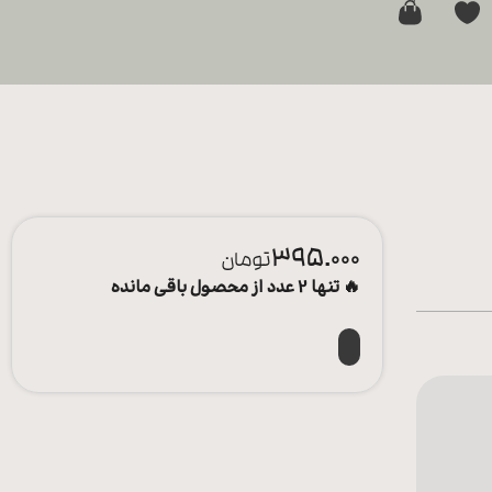
0
395.000
تومان
🔥 تنها 2 عدد از محصول باقی مانده
افزودن به سبد خرید