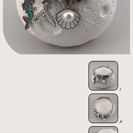
همه
محصولات
زیورآلات
پیرسینگ
ورشو