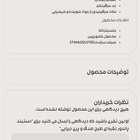
ضمانت رنگ
دارد
حد مراقبت
کم
نکات مراقبتی
دور از مواد شوینده و شیمیایی
اطلاعات محصول
جنسیت
زنانه
محصول کشور
چین
شرکت سازنده
STAINLESS STEEL
توضیحات محصول
نظرات خریداران
هیچ دیدگاهی برای این محصول نوشته نشده است.
اولین نفری باشید که دیدگاهی را ارسال می کنید برای “دستبند
پاندور نقره ای طرح صدف و پری دریایی”