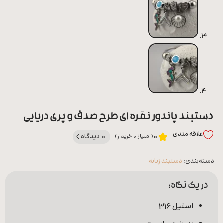
دستبند پاندور نقره ای طرح صدف و پری دریایی
علاقه‌ مندی
0 دیدگاه
0
(امتیاز 0 خریدار)
دسته‌بندی:
دستبند زنانه
در یک نگاه:
استیل 316