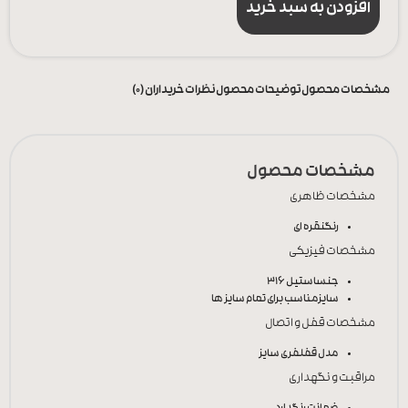
افزودن به سبد خرید
مشخصات محصول
توضیحات محصول
نظرات خریداران (0)
مشخصات محصول
مشخصات ظاهری
رنگ
نقره ای
مشخصات فیزیکی
جنس
استیل 316
سایز
مناسب برای تمام سایز ها
مشخصات قفل و اتصال
مدل قفل
فری سایز
مراقبت و نگهداری