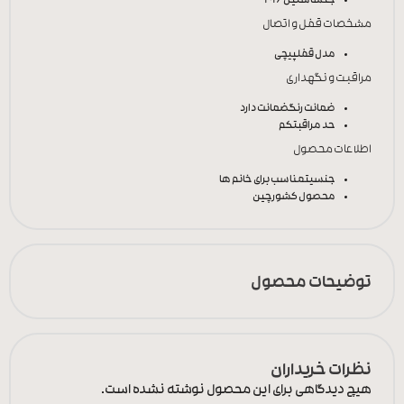
جنس
استیل 316
مشخصات قفل و اتصال
مدل قفل
پیچی
مراقبت و نگهداری
ضمانت رنگ
ضمانت دارد
حد مراقبت
کم
اطلاعات محصول
جنسیت
مناسب برای خانم ها
محصول کشور
چین
توضیحات محصول
نظرات خریداران
هیچ دیدگاهی برای این محصول نوشته نشده است.