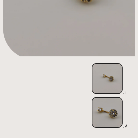
همه
محصولات
زیورآلات
پیرسینگ
ورشو