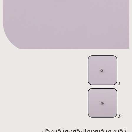
همه
محصولات
زیورآلات
پیرسینگ
ورشو