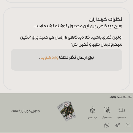
نظرات خریداران
هیچ دیدگاهی برای این محصول نوشته نشده است.
اولین نفری باشید که دیدگاهی را ارسال می کنید برای “نگین
میکرودرمال گوی و نگین گل”
برای ارسال نظر لطفا
وارد شوید
.
0919-9501535
جادویی گویاتر از کلمات
تحویل سریع
گارانتی تعویض
خرید مطمئن