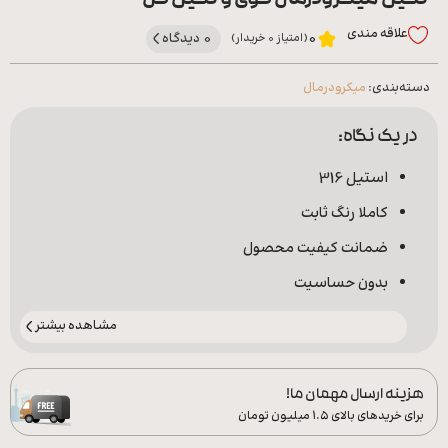
نگین میکرودرمال گوی و نگین گل
علاقه‌ مندی
0 دیدگاه
0
(امتیاز 0 خریدار)
دسته‌بندی:
میکرودرمال
در یک نگاه:
استیل 316
کاملا رنگ ثابت
ضمانت کیفیت محصول
بدون حساسیت
مشاهده بیشتر
هزینه ارسال مهمان ما!
برای خریدهای بالای ۱.۵ میلیون تومان