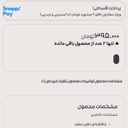
پرداخت اقساطی!
ویژه سفارش‌ بالای ۲ میلیون تومان (با اسنپ‌پی و ترب‌پِی)
395.000
تومان
🔥 تنها 2 عدد از محصول باقی مانده
مشخصات محصول
توضیحات محصول
نظرات خریداران (0)
مشخصات محصول
مشخصات ظاهری
رنگ
نقره ای, نگین سفید