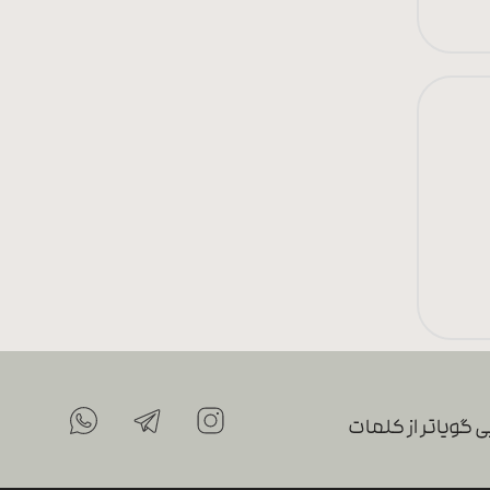
 گویاتر از کلمات