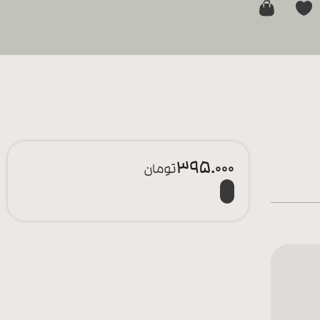
0
395.000
تومان