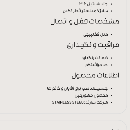
جنس
استیل 316
سایز
7 میلیمتر قطر نگین
مشخصات قفل و اتصال
مدل قفل
پیچی
مراقبت و نگهداری
ضمانت رنگ
دارد
حد مراقبت
کم
اطلاعات محصول
جنسیت
مناسب برای آقایان و خانم ها
محصول کشور
چین
شرکت سازنده
STAINLESS STEEL