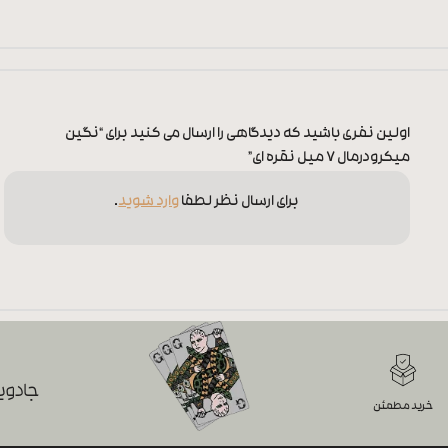
اولین نفری باشید که دیدگاهی را ارسال می کنید برای “نگین
میکرودرمال 7 میل نقره ای”
برای ارسال نظر لطفا
وارد شوید
.
جادویی
خرید مطمئن