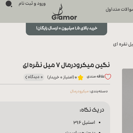
ورود و ثبت نام
الات متداول
خرید بالای ۱,۵ میلیون = ارسال رایگان!
نگین میکرودرمال 7 میل نقره ای
علاقه‌ مندی
0 دیدگاه
0
(امتیاز 0 خریدار)
دسته‌بندی:
میکرودرمال
در یک نگاه:
استیل 316