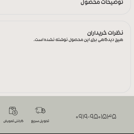
توضیحات محصول
نظرات خریداران
هیچ دیدگاهی برای این محصول نوشته نشده است.
0919-9501535
تحویل سریع
گارانتی تعویض