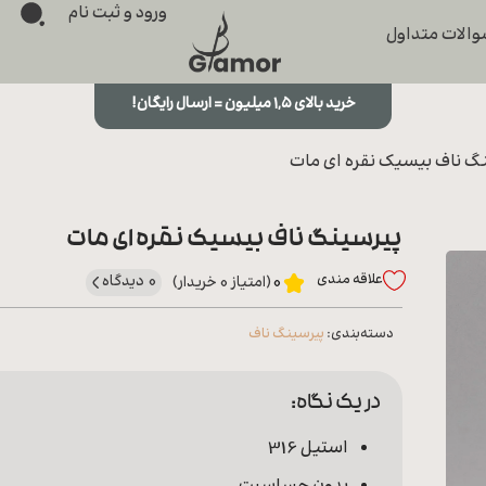
ورود و ثبت نام
الات متداول
خرید بالای ۱,۵ میلیون = ارسال رایگان!
گ ناف بیسیک نقره ای مات
پیرسینگ ناف بیسیک نقره ای مات
علاقه‌ مندی
0 دیدگاه
0
(امتیاز 0 خریدار)
دسته‌بندی:
پیرسینگ ناف
در یک نگاه:
استیل 316