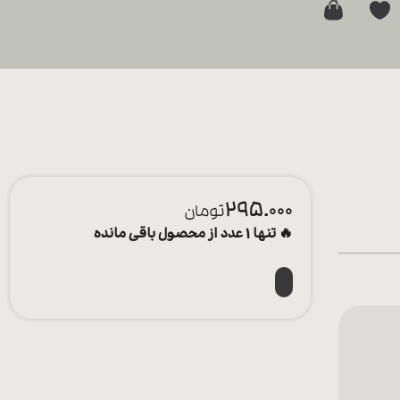
0
295.000
تومان
🔥 تنها 1 عدد از محصول باقی مانده
افزودن به سبد خرید