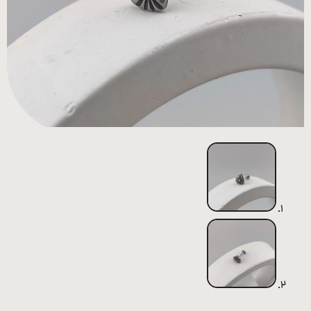
همه
محصولات
زیورآلات
پیرسینگ
ورشو