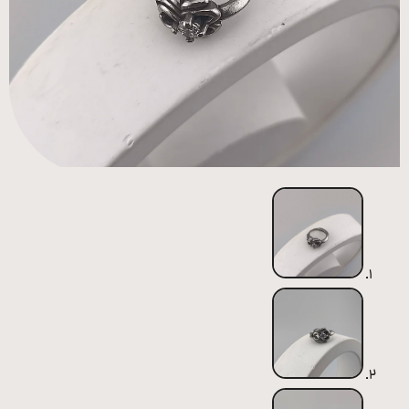
همه
محصولات
زیورآلات
پیرسینگ
ورشو