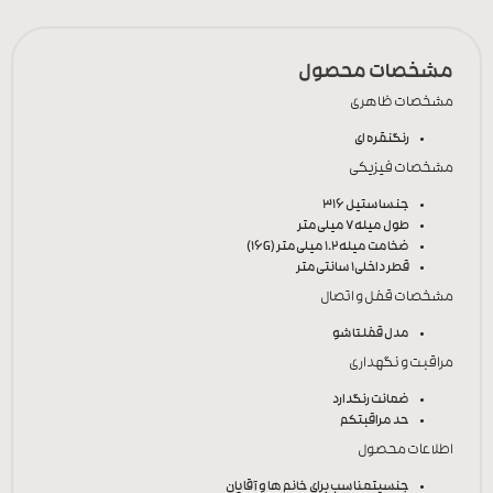
مشخصات محصول
مشخصات ظاهری
رنگ
نقره ای
مشخصات فیزیکی
جنس
استیل 316
طول میله
7 میلی‌متر
ضخامت میله
1.2 میلی‌متر (16G)
قطر داخلی
1 سانتی‌متر
مشخصات قفل و اتصال
مدل قفل
تاشو
مراقبت و نگهداری
ضمانت رنگ
دارد
حد مراقبت
کم
اطلاعات محصول
جنسیت
مناسب برای خانم ها و آقایان