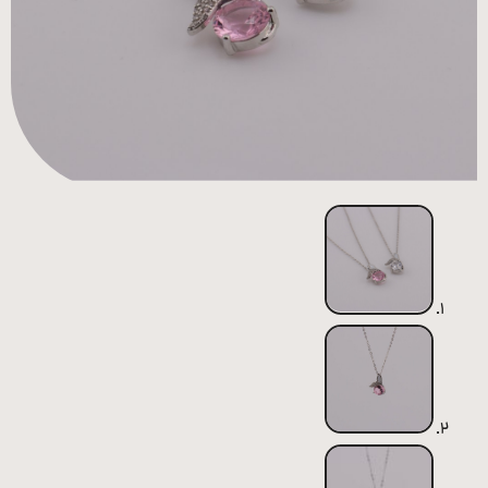
همه
محصولات
زیورآلات
پیرسینگ
ورشو