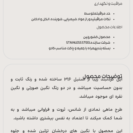
مراقبت و نگهداری
حد مراقبت
متوسط
نکات مراقبتی
دور از مواد شیمیایی، شوینده، الکل و ادکلن
اطلاعات محصول
محصول کشور
چین
شرکت سازنده
STAINLESS STEEL
بسته بندی
همراه با جعبه و پاکت مناسب کادو
توضیحات محصول
این گردنبند زیبا از استیل 316 ساخته شده و رنگ ثابت و
بدون حساسیت میباشد و در دو رنگ نگین صورتی و نگین
نقره ای موجود میباشد.
طرح ماهی نمادی از شانس، ثروت و فراوانی میباشد و به
شما کمک میکند تا اعتماد به نفس بیشتری داشته باشید.
این محصول با نگین های درخشان تزئین شده و جلوه