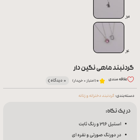
گردنبند ماهی نگین دار
علاقه‌ مندی
0 دیدگاه
0
(امتیاز 0 خریدار)
دسته‌بندی:
گردنبند دخترانه و زنانه
در یک نگاه:
استیل 316 و رنگ ثابت
در دورنگ صورتی و نقره ای