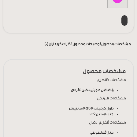
مشخصات محصول
توضیحات محصول
نظرات خریداران (0)
مشخصات محصول
مشخصات ظاهری
رنگ
نگین صورتی, نگین نقره ای
مشخصات فیزیکی
طول گردنبند
40 تا 45 سانتیمتر
جنس
استیل 316
مشخصات قفل و اتصال
مدل قفل
طوطی