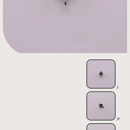
همه
محصولات
زیورآلات
پیرسینگ
ورشو