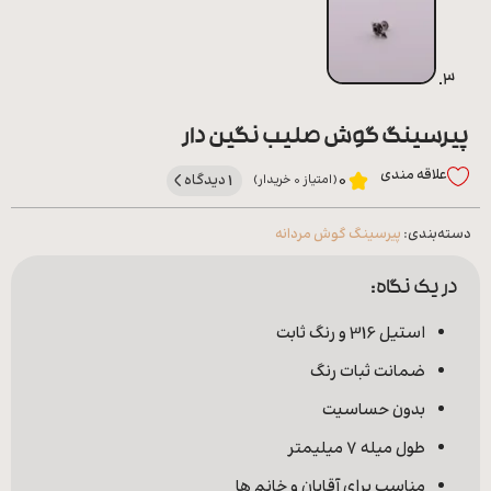
پیرسینگ گوش صلیب نگین دار
علاقه‌ مندی
1 دیدگاه
0
(امتیاز 0 خریدار)
دسته‌بندی:
پیرسینگ گوش مردانه
در یک نگاه:
استیل 316 و رنگ ثابت
ضمانت ثبات رنگ
بدون حساسیت
طول میله 7 میلیمتر
مناسب برای آقایان و خانم ها