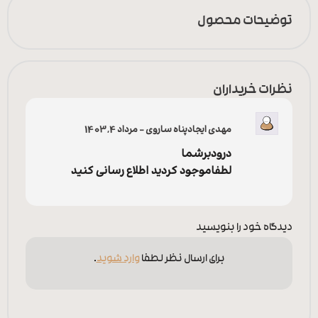
توضیحات محصول
نظرات خریداران
مهدی ایجادپناه ساروی
–
مرداد 4, 1403
درودبرشما
لطفاموجود کردید اطلاع رسانی کنید
دیدگاه خود را بنویسید
برای ارسال نظر لطفا
وارد شوید
.