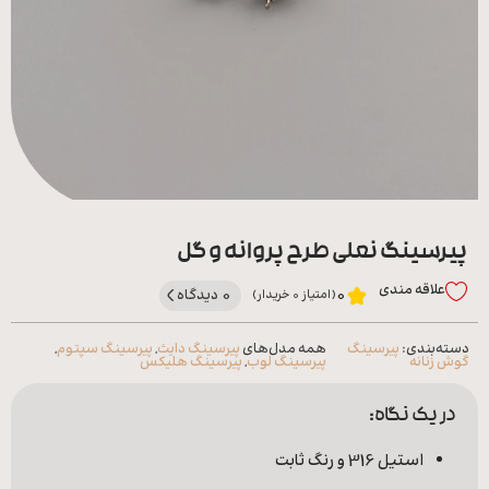
همه
محصولات
زیورآلات
پیرسینگ
ورشو
پیرسینگ نعلی طرح پروانه و گل
علاقه‌ مندی
0 دیدگاه
0
(امتیاز 0 خریدار)
دسته‌بندی:
پیرسینگ
همه مدل‌های
پیرسینگ دایث
,
پیرسینگ سپتوم
,
گوش زنانه
پیرسینگ لوب
,
پیرسینگ هلیکس
در یک نگاه:
استیل 316 و رنگ ثابت