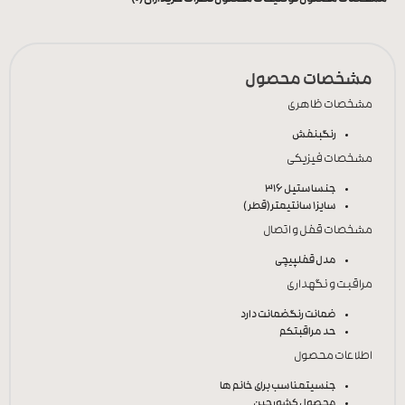
مشخصات محصول
مشخصات ظاهری
رنگ
بنفش
مشخصات فیزیکی
جنس
استیل 316
سایز
1 سانتیمتر(قطر)
مشخصات قفل و اتصال
مدل قفل
پیچی
مراقبت و نگهداری
ضمانت رنگ
ضمانت دارد
حد مراقبت
کم
اطلاعات محصول
جنسیت
مناسب برای خانم ها
محصول کشور
چین