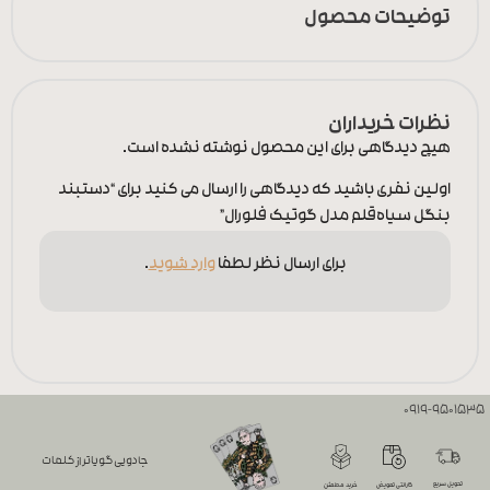
توضیحات محصول
نظرات خریداران
هیچ دیدگاهی برای این محصول نوشته نشده است.
اولین نفری باشید که دیدگاهی را ارسال می کنید برای “دستبند
بنگل سیاه‌قلم مدل گوتیک فلورال”
برای ارسال نظر لطفا
وارد شوید
.
0919-9501535
جادویی گویاتر از کلمات
تحویل سریع
گارانتی تعویض
خرید مطمئن