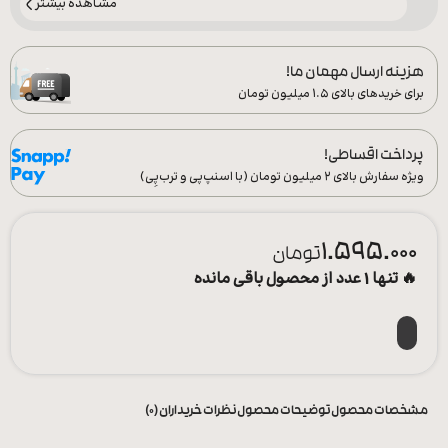
مشاهده بیشتر
هزینه ارسال مهمان ما!
برای خریدهای بالای ۱.۵ میلیون تومان
پرداخت اقساطی!
ویژه سفارش‌ بالای ۲ میلیون تومان (با اسنپ‌پی و ترب‌پِی)
1.595.000
تومان
🔥 تنها 1 عدد از محصول باقی مانده
مشخصات محصول
توضیحات محصول
نظرات خریداران (0)