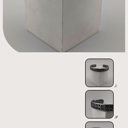
همه
محصولات
زیورآلات
پیرسینگ
ورشو