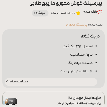
پیرسینگ گوش محوری مارپیچ طلایی
علاقه‌ مندی
1 دیدگاه
5.00
(امتیاز 1 خریدار)
دسته‌بندی:
پیرسینگ محوری
در یک نگاه:
استیل 316 رنگ ثابت
بدون حساسیت
ضمانت ثبات رنگ
4 سانتیمتر طول میله
مشاهده بیشتر
هزینه ارسال مهمان ما!
برای خریدهای بالای ۱.۵ میلیون تومان