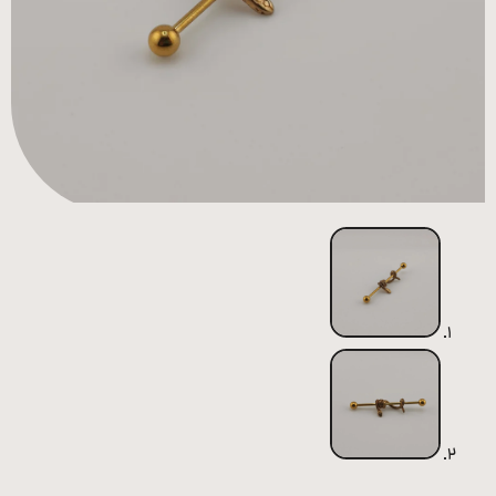
همه
محصولات
زیورآلات
پیرسینگ
ورشو