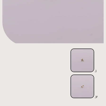
همه
محصولات
زیورآلات
پیرسینگ
ورشو