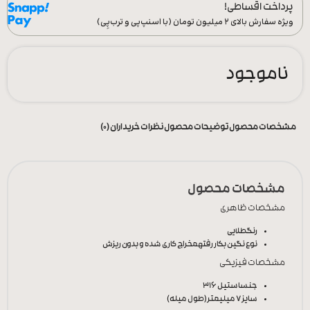
پرداخت اقساطی!
ویژه سفارش‌ بالای ۲ میلیون تومان (با اسنپ‌پی و ترب‌پِی)
ناموجود
مشخصات محصول
توضیحات محصول
نظرات خریداران (0)
مشخصات محصول
مشخصات ظاهری
رنگ
طلایی
نوع نگین بکار رفته
مخراج کاری شده و بدون ریزش
مشخصات فیزیکی
جنس
استیل 316
سایز
7 میلیمتر(طول میله)