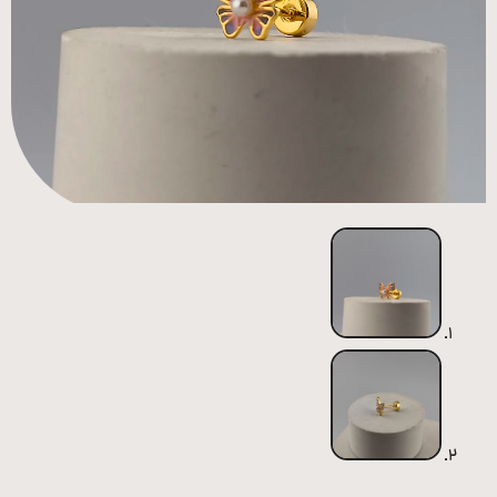
همه
محصولات
زیورآلات
پیرسینگ
ورشو