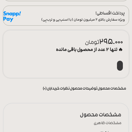
پرداخت اقساطی!
ویژه سفارش‌ بالای ۲ میلیون تومان (با اسنپ‌پی و ترب‌پِی)
295.000
تومان
🔥 تنها 2 عدد از محصول باقی مانده
مشخصات محصول
توضیحات محصول
نظرات خریداران (0)
مشخصات محصول
مشخصات ظاهری