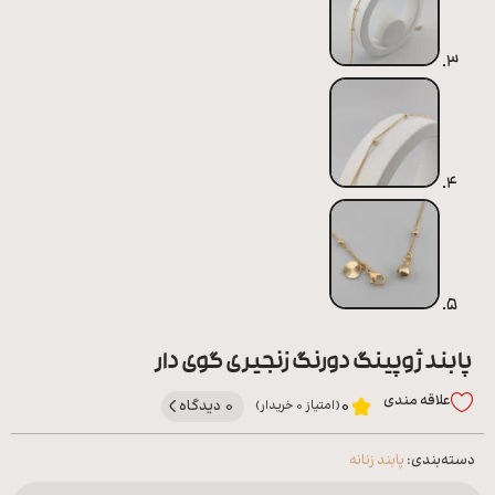
پابند ژوپینگ دورنگ زنجیری گوی دار
علاقه‌ مندی
0 دیدگاه
0
(امتیاز 0 خریدار)
دسته‌بندی:
پابند زنانه