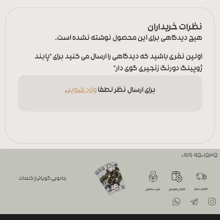
نظرات خریداران
هیچ دیدگاهی برای این محصول نوشته نشده است.
اولین نفری باشید که دیدگاهی را ارسال می کنید برای “پابند
ژوپینگ دورنگ زنجیری گوی دار”
برای ارسال نظر لطفا
وارد شوید
.
0919-9501535
جادویی گویاتر از کلمات
تحویل سریع
گارانتی تعویض
خرید مطمئن