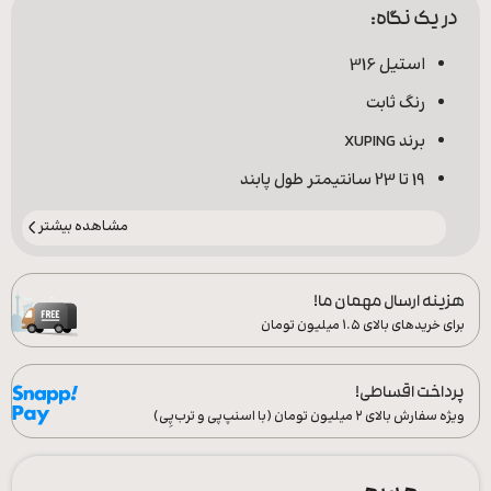
در یک نگاه:
استیل 316
رنگ ثابت
برند XUPING
19 تا 23 سانتیمتر طول پابند
مشاهده بیشتر
هزینه ارسال مهمان ما!
برای خریدهای بالای ۱.۵ میلیون تومان
پرداخت اقساطی!
ویژه سفارش‌ بالای ۲ میلیون تومان (با اسنپ‌پی و ترب‌پِی)