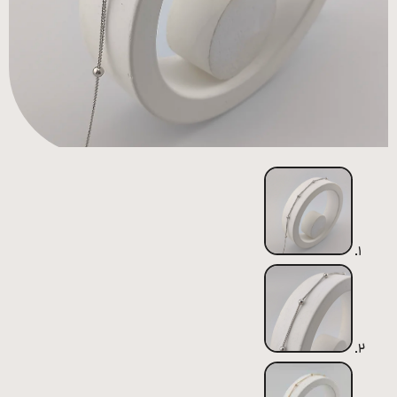
همه
محصولات
زیورآلات
پیرسینگ
ورشو