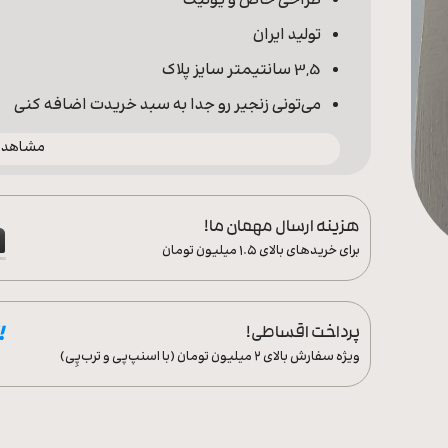
طراحی خاص و یونیک
تولید ایران
3,5 سانتیمتر سایز پلاک
می‌تونی زنجیر رو جدا به سبد خریدت اضافه کنی
مشاهده 
هزینه ارسال مهمان ما!
برای خریدهای بالای ۱.۵ میلیون تومان
پرداخت اقساطی!
ویژه سفارش‌ بالای ۲ میلیون تومان (با اسنپ‌پی و ترب‌پِی)