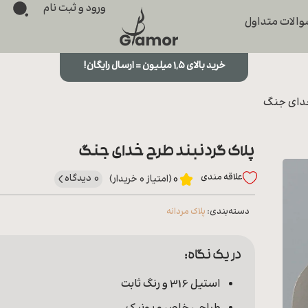
ورود و ثبت نام
الات متداول
خرید بالای ۱,۵ میلیون = ارسال رایگان!
خدای جنگ
پلاک گردنبند طرح خدای جنگ
علاقه‌ مندی
0 دیدگاه
0
(امتیاز 0 خریدار)
دسته‌بندی:
پلاک مردانه
در یک نگاه:
استیل 316 و رنگ ثابت