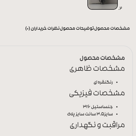
مشخصات محصول
توضیحات محصول
نظرات خریداران (0)
مشخصات محصول
مشخصات ظاهری
رنگ
نقره ای
مشخصات فیزیکی
جنس
استیل 316
سایز
3.5 سانت سایز پلاک
مراقبت و نگهداری