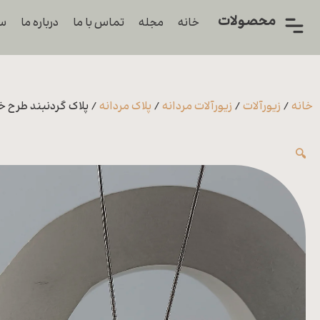
محصولات
خانه
مجله
تماس با ما
درباره ما
سو
همه
محصولات
زیورآلات
خانه
/
زیورآلات
/
زیورآلات مردانه
/
پلاک مردانه
/ پلاک گردنبند طرح 
پیرسینگ
🔍
ورشو