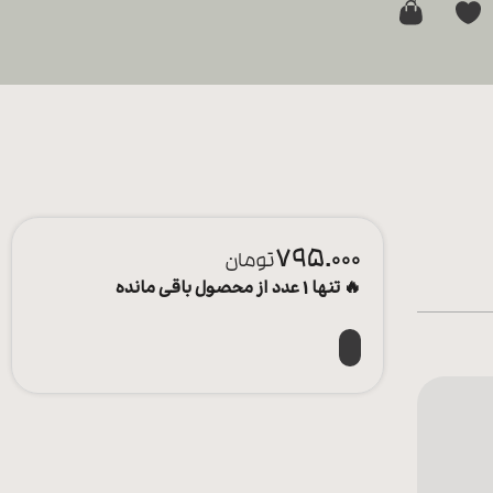
0
795.000
تومان
🔥 تنها 1 عدد از محصول باقی مانده