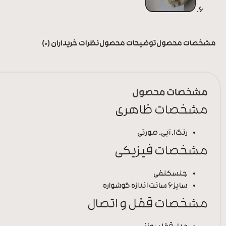
مشخصات محصول
توضیحات محصول
نظرات خریداران (0)
مشخصات محصول
مشخصات ظاهری
رنگ
1, آبی, صورتی
مشخصات فیزیکی
جنس
کنفی
سایز
6 سانت اندازه گوشواره
مشخصات قفل و اتصال