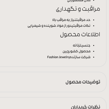
مدل قفل
سوزنی
مراقبت و نگهداری
حد مراقبت
نیاز به مراقب بالا
نکات مراقبتی
دور از مواد شوینده و شیمیایی
اطلاعات محصول
جنسیت
زنانه
محصول کشور
چین
شرکت سازنده
Fashion Jewelry
توضیحات محصول
نظرات خریداران