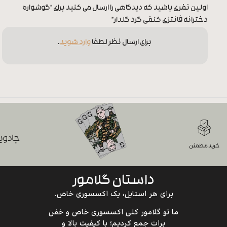
اولین نفری باشید که دیدگاهی را ارسال می کنید برای “گوشواره
دخترانه فانتزی کنفی گرد گلدار”
برای ارسال نظر لطفا
وارد شوید
.
جادویی
خرید مطمئن
داستان گلامور
برای هر استایل، یک اکسسوری خاص.
ما تو گلامور کلی اکسسوری خاص و خفن
برات جمع کردیم؛ با کیفیت بالا و