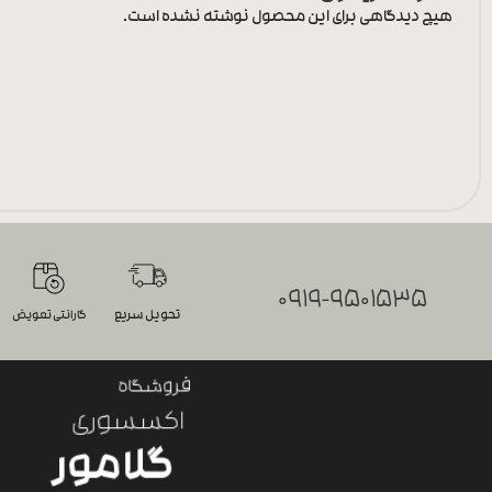
هیچ دیدگاهی برای این محصول نوشته نشده است.
0919-9501535
تحویل سریع
گارانتی تعویض