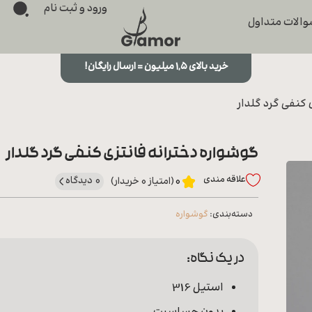
ورود و ثبت نام
الات متداول
خرید بالای ۱,۵ میلیون = ارسال رایگان!
 کنفی گرد گلدار
گوشواره دخترانه فانتزی کنفی گرد گلدار
علاقه‌ مندی
0 دیدگاه
0
(امتیاز 0 خریدار)
دسته‌بندی:
گوشواره
در یک نگاه:
استیل 316